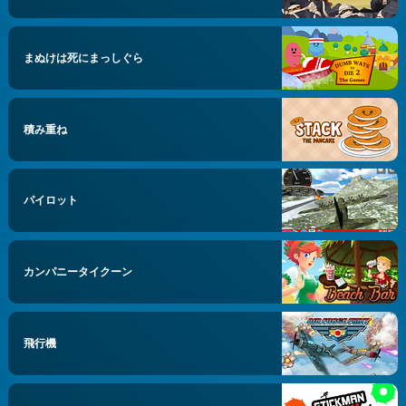
まぬけは死にまっしぐら
積み重ね
パイロット
カンパニータイクーン
飛行機