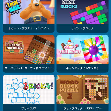
トゥーン・ブラスト・オンライン
ナイン・ブロック
マージ ナンバーズ・ウッド エディション
キャンディタイルブラスト
ブリックズ!
ウッドブロック・パズル・ツー