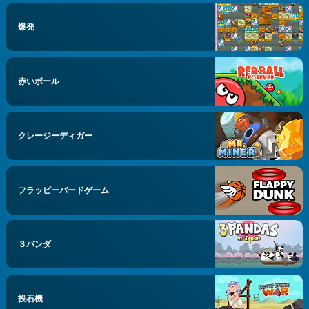
爆発
赤いボール
クレージーディガー
フラッピーバードゲーム
３パンダ
投石機