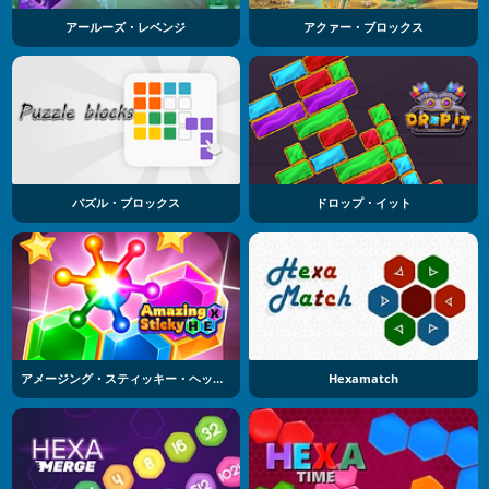
アールーズ・レベンジ
アクァー・ブロックス
パズル・ブロックス
ドロップ・イット
アメージング・スティッキー・ヘックス
Hexamatch