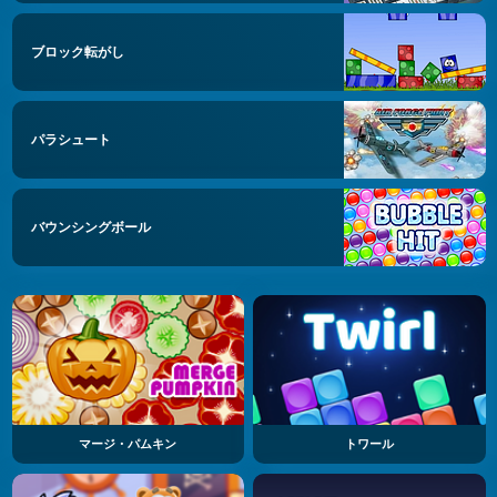
ブロック転がし
パラシュート
バウンシングボール
マージ・パムキン
トワール