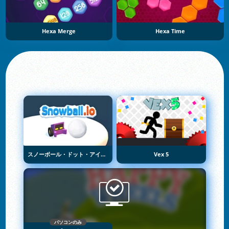
Hexa Merge
Hexa Time
スノーボール・ドット・アイオー
Vex 5
パソコンのみ