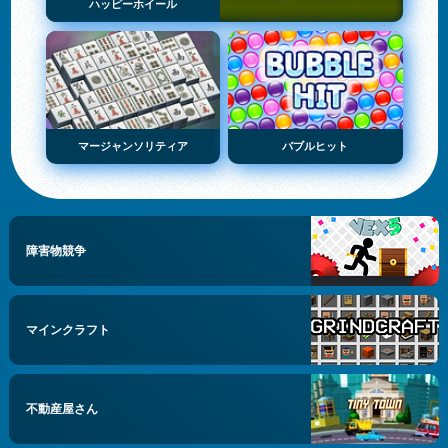
ハッピーホイール
マージャンソリティア
バブルヒット
障害物競争
マインクラフト
不動産屋さん