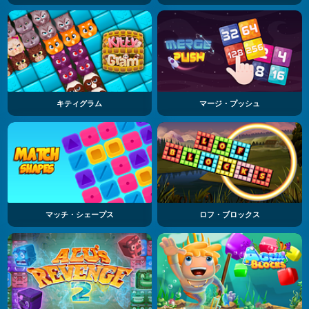
キティグラム
マージ・プッシュ
マッチ・シェープス
ロフ・ブロックス