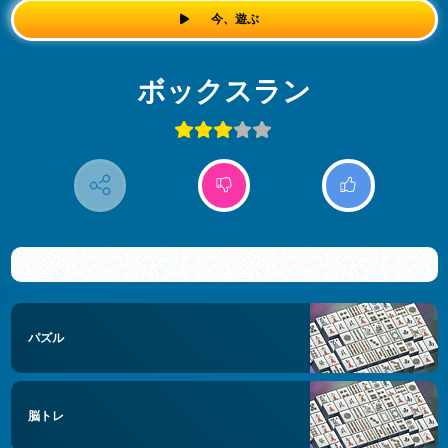
今、遊ぶ
ボックスラン
パズル
脳トレ