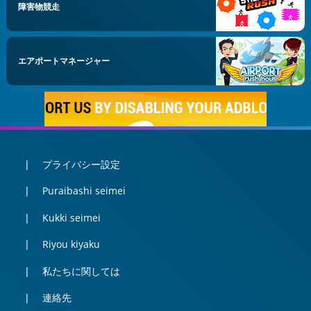
障害物競走
エアポートマネージャー
プライバシー設定
Puraibashi seimei
Kukki seimei
Riyou kiyaku
私たちに関しては
連絡先