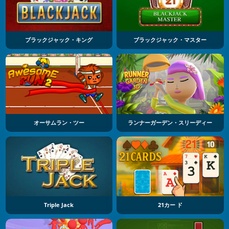
ブラックジャック・キング
ブラックジャック・マスター
オーサムラン・ツー
ランナーガーデン・スリーディー
Triple Jack
21カー ド