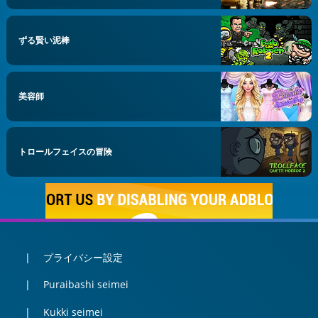
ずる賢い泥棒
美容師
トロールフェイスの冒険
プライバシー設定
Puraibashi seimei
Kukki seimei