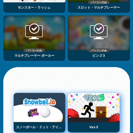
パソコンのみ
モンスター・ラッシュ
スロット・マルチプレーヤー
パソコンのみ
パソコンのみ
マルチプレーヤー ポーカー
ビンゴ３
スノーボール・ドット・アイオー
Vex 5