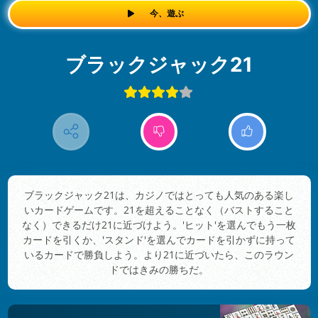
今、遊ぶ
ブラックジャック21
ブラックジャック21は、カジノではとっても人気のある楽し
いカードゲームです。21を超えることなく（バストすること
なく）できるだけ21に近づけよう。'ヒット'を選んでもう一枚
カードを引くか、'スタンド'を選んでカードを引かずに持って
いるカードで勝負しよう。より21に近づいたら、このラウン
ドではきみの勝ちだ。