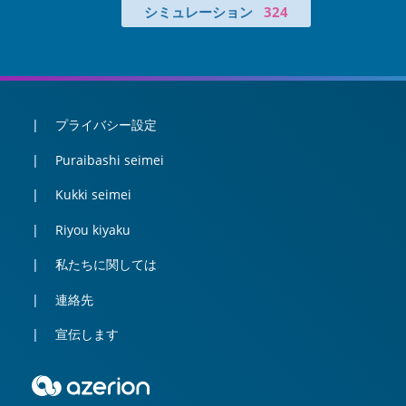
シミュレーション
324
プライバシー設定
Puraibashi seimei
Kukki seimei
Riyou kiyaku
私たちに関しては
連絡先
宣伝します