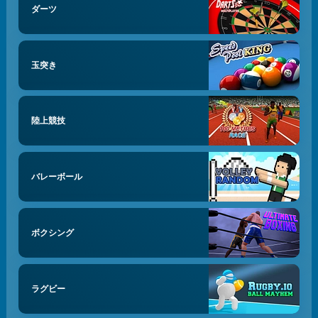
ダーツ
玉突き
陸上競技
バレーボール
ボクシング
ラグビー