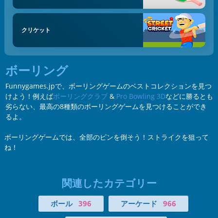
クリケット
ボーリング
Funnygames.jpで、ボーリングゲームのベストコレクションを見つ
けよう！例えば
ボーリングクラブ
&
Pro Bowling 3D
などに勝るとも
劣らない、最高の8種類のボーリングゲームを見つけることができ
るよ。
ボーリングゲームでは、全部のピンを倒そう！ストライクを狙って
ね！
関連したカテゴリー
ボール
396
アーケード
966