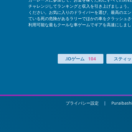
チャレンジしてランキングと収入を引き上げましょう。
ください。お気に入りのドライバーを選び、最高のエン
ている死の危険があるラリーでほかの車をクラッシュさせ
利用可能な最もクールな車ゲームでギアを高速にしまし
.IOゲーム
104
スティッ
プライバシー設定
Puraibash