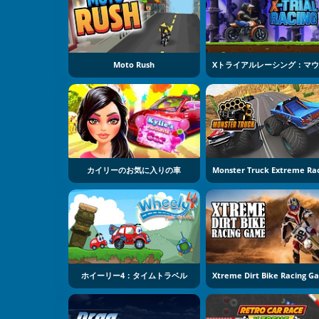
Moto Rush
カイリーのお気に入りの車
ホイーリー4：タイムトラベル