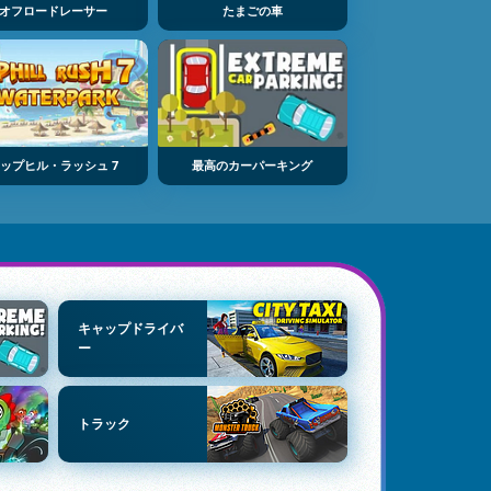
オフロードレーサー
たまごの車
ップヒル・ラッシュ 7
最高のカーパーキング
キャップドライバ
ー
トラック