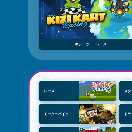
キジ・カートレース
レース
スタ
モーターバイク
ドラ