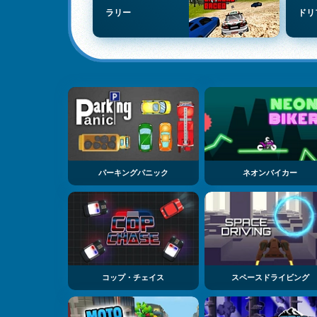
ラリー
ドリ
パーキングパニック
ネオンバイカー
コップ・チェイス
スペースドライビング