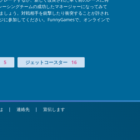
レーシングチームの成功したマネージャーになってみて
ましょう。対戦相手を銃撃したり衝突することが許され
参加してください。FunnyGamesで、オンラインで
5
ジェットコースター
16
は
連絡先
宣伝します