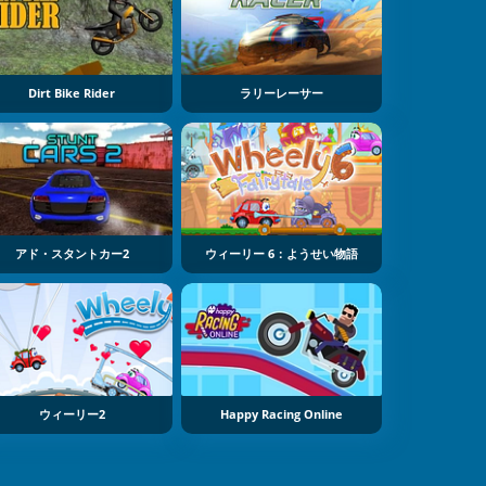
Dirt Bike Rider
ラリーレーサー
アド・スタントカー2
ウィーリー 6：ようせい物語
ウィーリー2
Happy Racing Online