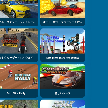
リアル・タクシー・シミュレーター
ロード・オブ・フューリー：砂漠の攻撃
モトクルーザー・ハイウェイ
Dirt Bike Extreme Stunts
Dirt Bike Rally
激しいレース