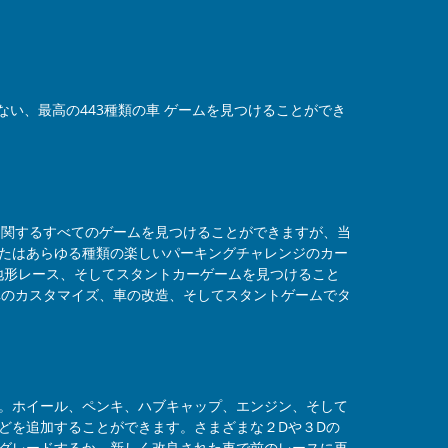
ない、最高の443種類の車 ゲームを見つけることができ
車に関するすべてのゲームを見つけることができますが、当
たはあらゆる種類の楽しいパーキングチャレンジのカー
地形レース、そしてスタントカーゲームを見つけること
、車のカスタマイズ、車の改造、そしてスタントゲームでタ
。ホイール、ペンキ、ハブキャップ、エンジン、そして
どを追加することができます。さまざまな２Dや３Dの
グレードするか、新しく改良された車で前のレースに再