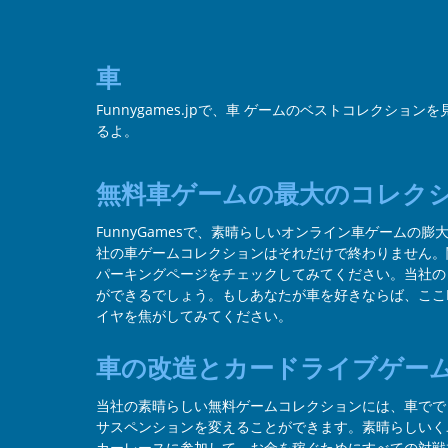
車
Funnygames.jpで、車 ゲームのベストコレクショ
るよ。
無料車ゲームの最大のコレク
FunnyGamesで、素晴らしいオンライン車ゲーム
社の車ゲームコレクションはそれだけで終わりません。
パーキングページをチェックしてみてください。当社の
ができるでしょう。もしあなたが車を好きならば、ここF
イヤを焦がしてみてください。
車の改造とカードライブゲー
当社の素晴らしい無料ゲームコレクションには、車でで
サスペンションを変えることができます。素晴らしいく
カーレースに参加して、お金を稼ぐためにすべての対戦