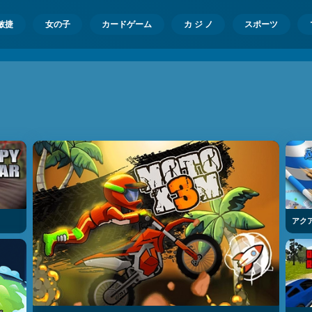
敏捷
女の子
カードゲーム
カ ジ ノ
スポーツ