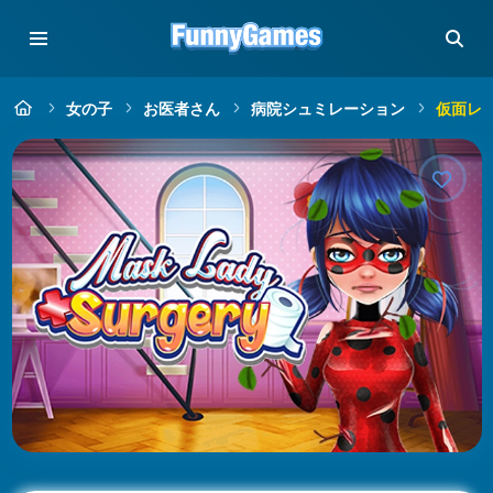
女の子
お医者さん
病院シュミレーション
仮面レ