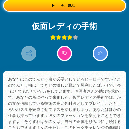
今、遊ぶ
仮面レディの手術
あなたはこのてんとう虫が必要としているヒーローですか？こ
のてんとう虫は、てきとの激しい戦いで勝利したばかりで、今
はとてもひどいケガをしています。お医者さんの助けを求め
て、あなたの所にやって来ました。仮面レディの手術では、か
の女が信頼している技術の高い外科医としてプレイし、おもし
ろいパズルを完成させてキズを治しましょう。あなたはほかの
仕事も持っています：彼女のファッションを変えることもでき
ますよ。そうすればかの女は、自分の正体をひみつにし続ける
こともできます！女の子たち、このビッグチャレンジの準備は