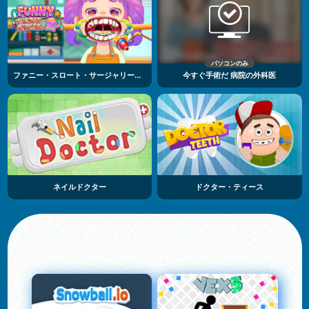
パソコンのみ
ファニー・スロート・サージャリー・トゥー
今すぐ手術だ 病院の外科医
ネイルドクター
ドクター・ティース