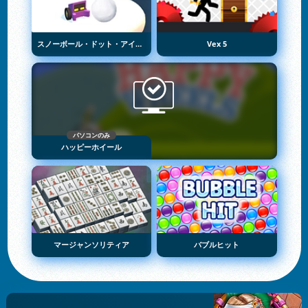
スノーボール・ドット・アイオー
Vex 5
パソコンのみ
ハッピーホイール
マージャンソリティア
バブルヒット