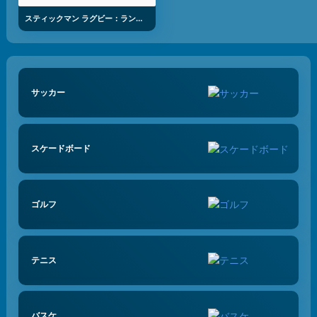
スティックマン ラグビー：ラン＆キック
サッカー
スケードボード
ゴルフ
テニス
バスケ