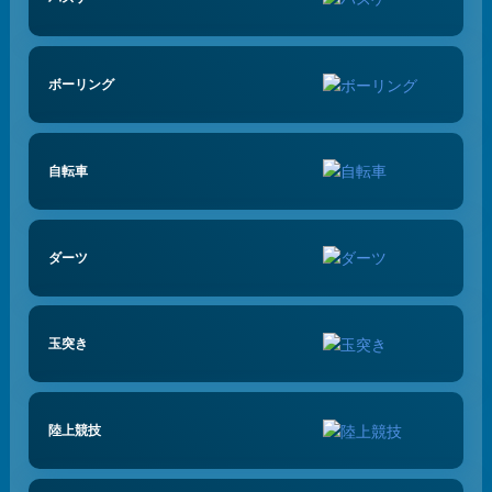
ボーリング
自転車
ダーツ
玉突き
陸上競技