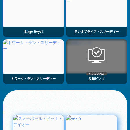
Bingo Royal
ランオブライフ・スリーディー
パソコンのみ
トワーク・ラン・スリーディー
反転ビンゴ