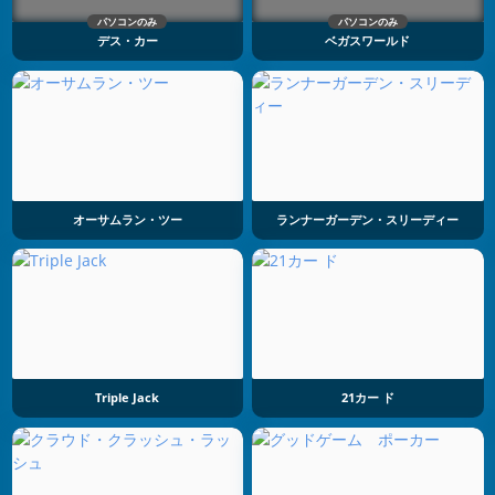
パソコンのみ
パソコンのみ
デス・カー
ベガスワールド
オーサムラン・ツー
ランナーガーデン・スリーディー
Triple Jack
21カー ド