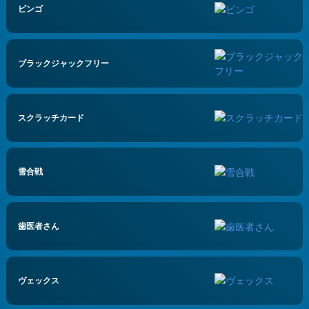
ビンゴ
ブラックジャックフリー
スクラッチカード
雪合戦
歯医者さん
ヴェックス