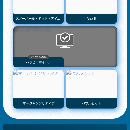
スノーボール・ドット・アイオー
Vex 5
パソコンのみ
ハッピーホイール
マージャンソリティア
バブルヒット