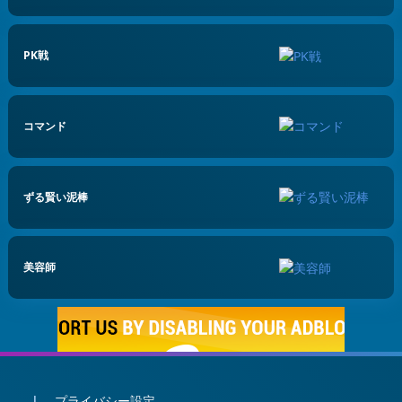
PK戦
コマンド
ずる賢い泥棒
美容師
プライバシー設定