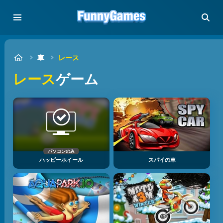
車
レース
レース
ゲーム
パソコンのみ
ハッピーホイール
スパイの車