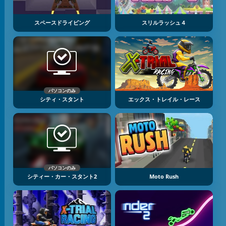
スペースドライビング
スリルラッシュ４
パソコンのみ
シティ・スタント
エックス・トレイル・レース
パソコンのみ
シティー・カー・スタント2
Moto Rush