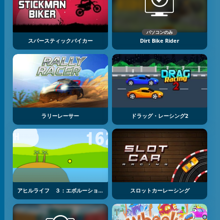
パソコンのみ
スパースティックバイカー
Dirt Bike Rider
ラリーレーサー
ドラッグ・レーシング2
アヒルライフ ３：エボルーション
スロットカーレーシング