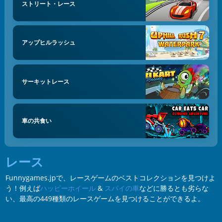
ストリート・レース
アップヒルラッシュ
サーキットレース
車の共食い
レース
Funnygames.jpで、レースゲームのベストコレクションを見つけよ
う！例えば
ハッピーホイール
&
スパイの車
などに勝るとも劣らな
い、最高の449種類のレースゲームを見つけることができるよ。