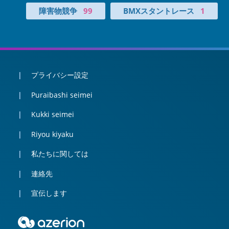
障害物競争
99
BMXスタントレース
1
プライバシー設定
Puraibashi seimei
Kukki seimei
Riyou kiyaku
私たちに関しては
連絡先
宣伝します