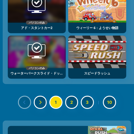
パソコンのみ
アド・スタントカー2
ウィーリー 6：ようせい物語
パソコンのみ
ウォーターパークスライド・ドット・アイオー
スピードラッシュ
1
2
3
|
10