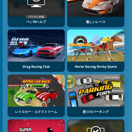
パソコンのみ
ベン10ヘルプ
激しいレース
Drag Racing Club
Horse Racing Derby Quest
レトロカー・エクストリーム
怒りのパーキング