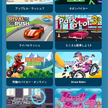
アップヒル・ラッシュ 7
ネオンバイカー
ライバルラッシュ
たくさん駐車しよう3
究極のバイカー・オンライン
Draw Rider