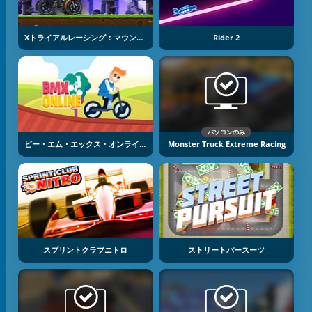
Xトライアルレーシング：マウンテンアドベンチャー
Rider 2
パソコンのみ
ビー・エム・エックス・オンライン
Monster Truck Extreme Racing
スプリントクラブニトロ
ストリートパースーツ