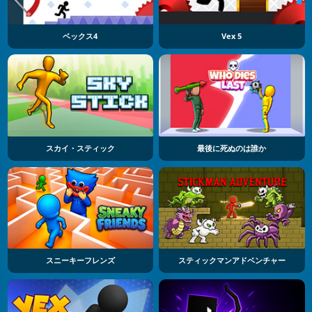
ベックス4
Vex 5
スカイ・スティック
最後に死ぬのは誰か
スニーキーフレンズ
スティックマンアドベンチャー