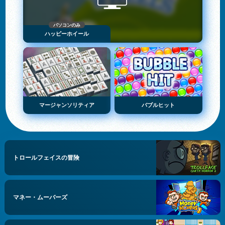
パソコンのみ
ハッピーホイール
マージャンソリティア
バブルヒット
トロールフェイスの冒険
マネー・ムーバーズ