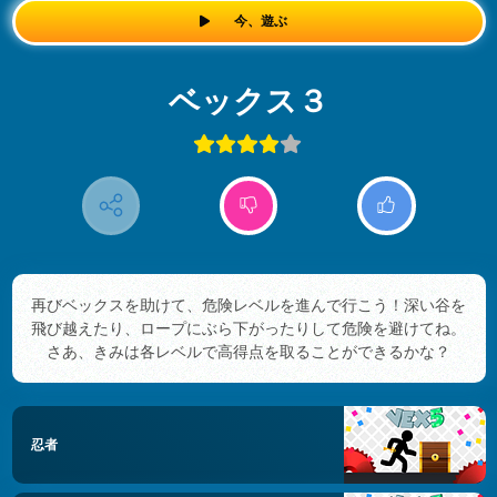
今、遊ぶ
ベックス３
再びベックスを助けて、危険レベルを進んで行こう！深い谷を
飛び越えたり、ロープにぶら下がったりして危険を避けてね。
さあ、きみは各レベルで高得点を取ることができるかな？
忍者