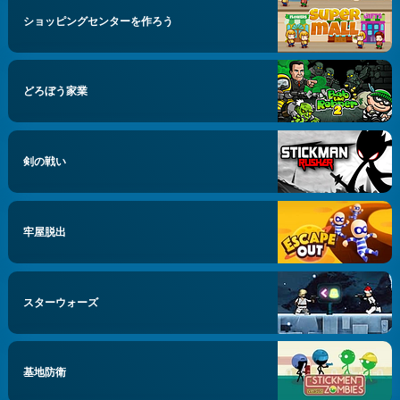
ショッピングセンターを作ろう
どろぼう家業
剣の戦い
牢屋脱出
スターウォーズ
基地防衛