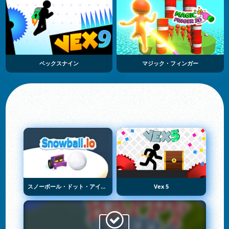
ベックスナイン
マジック・フィンガー
スノーボール・ドット・アイオー
Vex 5