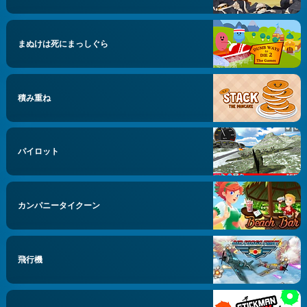
まぬけは死にまっしぐら
積み重ね
パイロット
カンパニータイクーン
飛行機