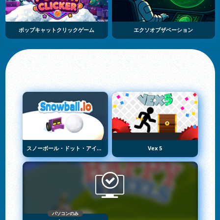
ポップキャットクリックゲーム
エクソオブザベーション
スノーボール・ドット・アイオー
Vex 5
パソコンのみ