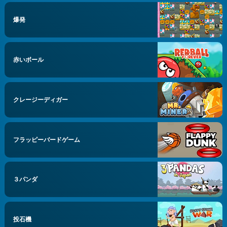
爆発
赤いボール
クレージーディガー
フラッピーバードゲーム
３パンダ
投石機