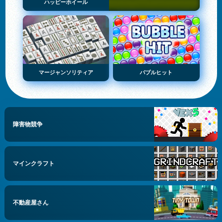
ハッピーホイール
マージャンソリティア
バブルヒット
障害物競争
マインクラフト
不動産屋さん