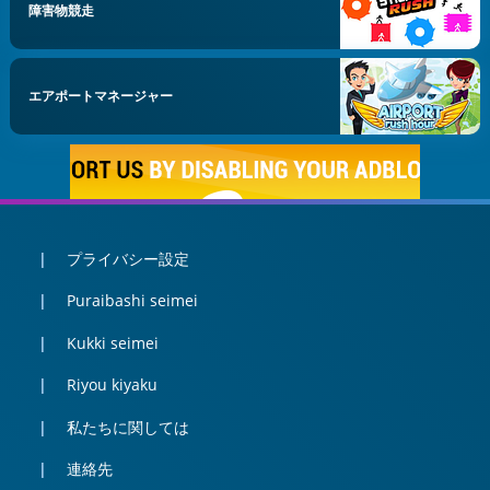
障害物競走
エアポートマネージャー
プライバシー設定
Puraibashi seimei
Kukki seimei
Riyou kiyaku
私たちに関しては
連絡先