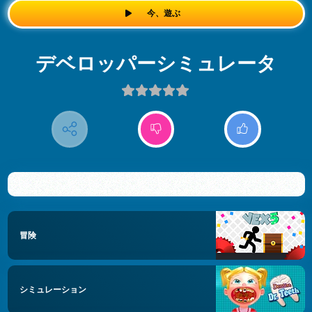
今、遊ぶ
デベロッパーシミュレータ
冒険
シミュレーション