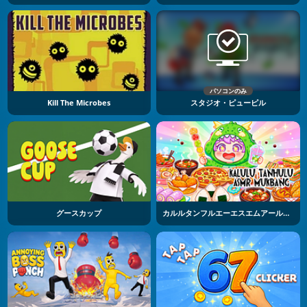
パソコンのみ
Kill The Microbes
スタジオ・ピューピル
グースカップ
カルルタンフルエーエスエムアールモッパン