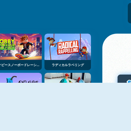
オビースノーボードレーシング
ラディカルラペリング
ドロークライマー
ドランクマン3D