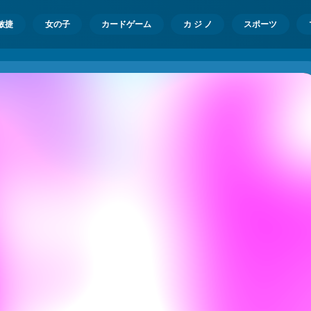
敏捷
女の子
カードゲーム
カ ジ ノ
スポーツ