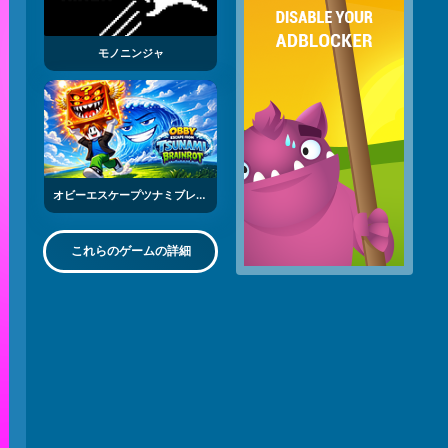
モノニンジャ
オビーエスケープツナミブレインロット
これらのゲームの詳細