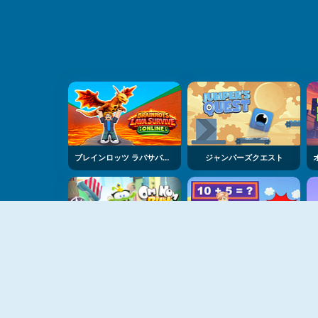
ブレインロッツ ラバサバイブ
ジャンパーズクエスト
オンノムラン
マス オビー