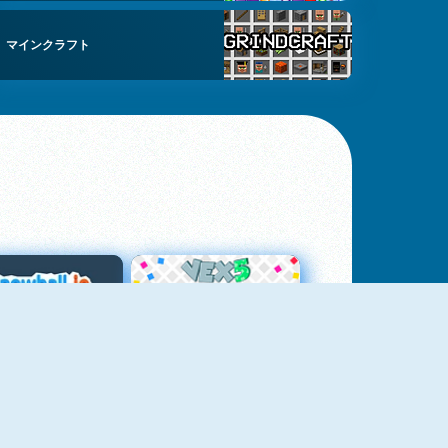
マインクラフト
スノーボール・ドット・アイオー
Vex 5