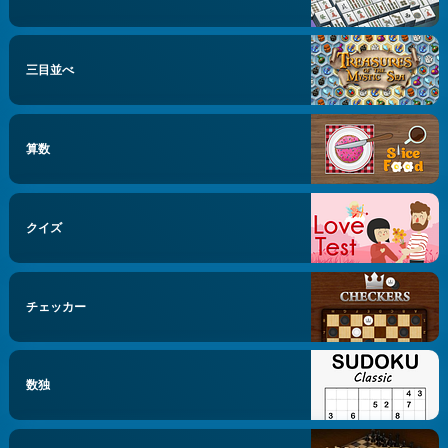
三目並べ
算数
クイズ
チェッカー
数独