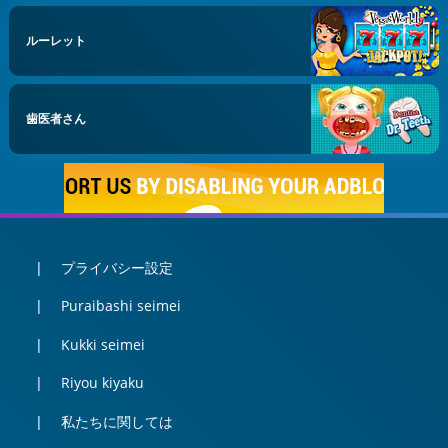
ルーレット
歯医者さん
プライバシー設定
Puraibashi seimei
Kukki seimei
Riyou kiyaku
私たちに関しては