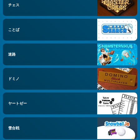
チェス
ことば
迷路
ドミノ
ヤートゼー
雪合戦