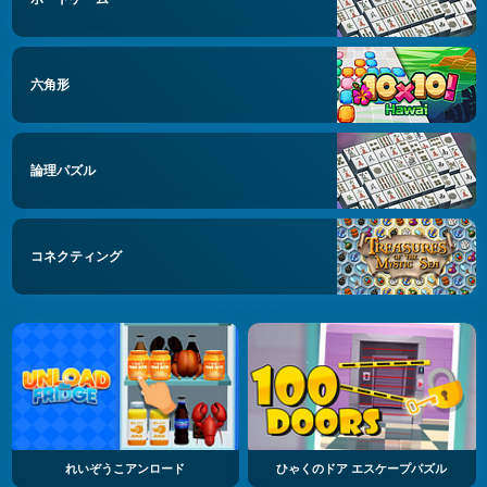
六角形
論理パズル
コネクティング
れいぞうこアンロード
ひゃくのドア エスケープパズル