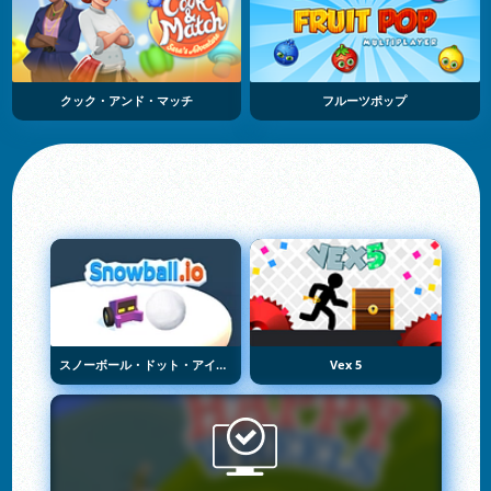
クック・アンド・マッチ
フルーツポップ
スノーボール・ドット・アイオー
Vex 5