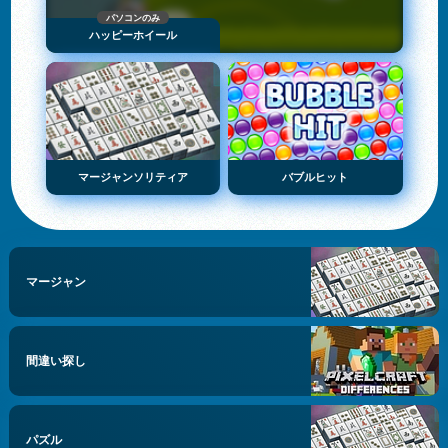
パソコンのみ
ハッピーホイール
マージャンソリティア
バブルヒット
マージャン
間違い探し
パズル