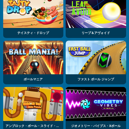
テイスティ・ドロップ
リープ＆アヴォイド
ボールマニア
ファスト ボール ジャンプ
アンブロック・ボール・スライド・パズル
ジオメトリー・バイブス・Xボール