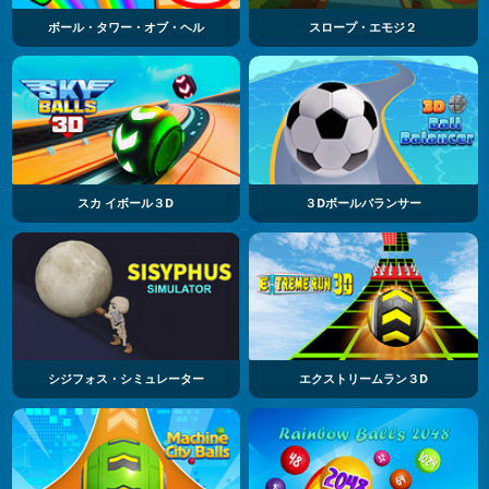
ボール・タワー・オブ・ヘル
スロープ・エモジ２
スカ イボール３D
３Dボールバランサー
シジフォス・シミュレーター
エクストリームラン３D