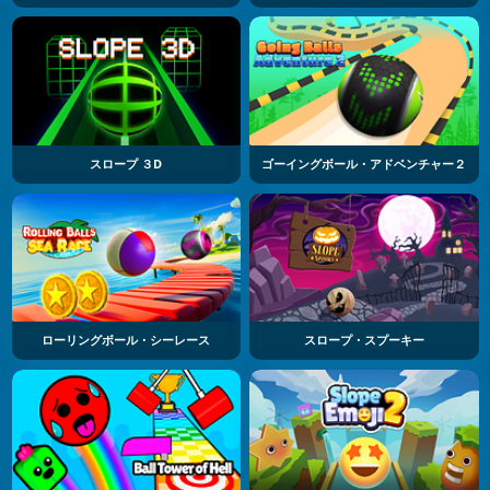
スロープ ３D
ゴーイングボール・アドベンチャー２
ローリングボール・シーレース
スロープ・スプーキー