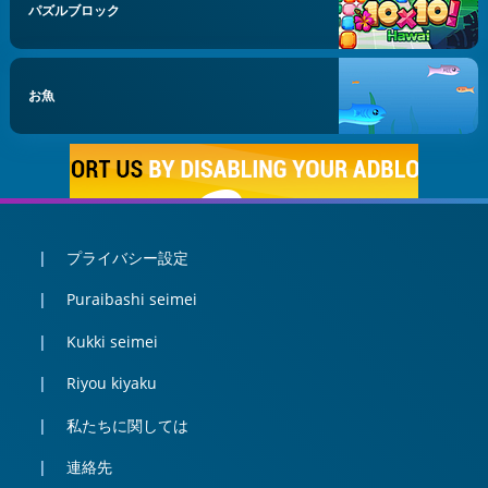
パズルブロック
お魚
プライバシー設定
Puraibashi seimei
Kukki seimei
Riyou kiyaku
私たちに関しては
連絡先