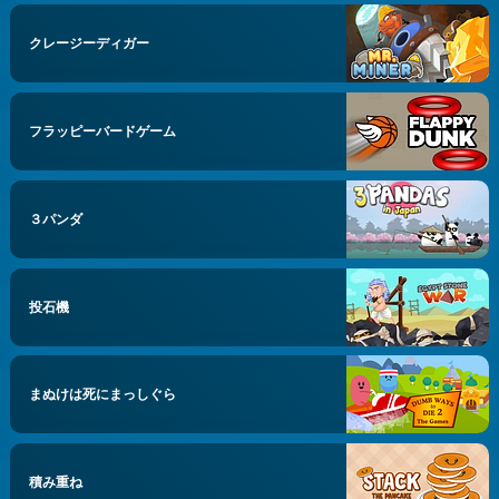
クレージーディガー
フラッピーバードゲーム
３パンダ
投石機
まぬけは死にまっしぐら
積み重ね