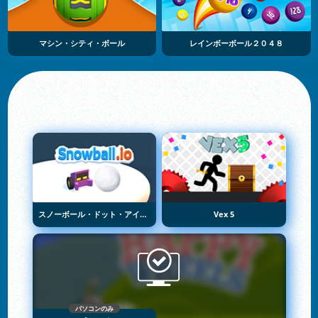
マシン・シティ・ボール
レインボーボール２０４８
スノーボール・ドット・アイオー
Vex 5
パソコンのみ