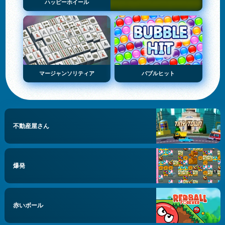
ハッピーホイール
マージャンソリティア
バブルヒット
不動産屋さん
爆発
赤いボール