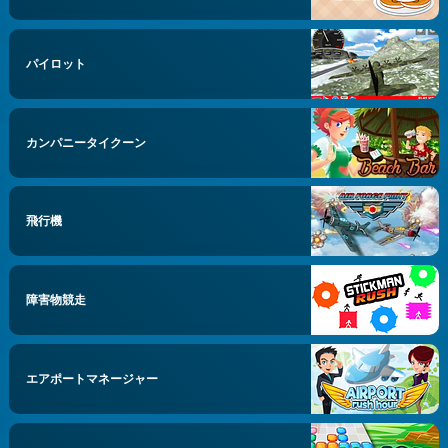
パイロット
カンパニータイクーン
飛行機
障害物競走
エアポートマネージャー