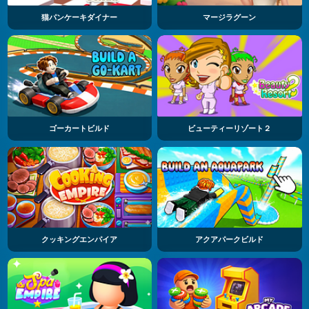
猫パンケーキダイナー
マージラグーン
ゴーカートビルド
ビューティーリゾート２
クッキングエンパイア
アクアパークビルド