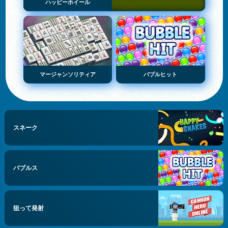
ハッピーホイール
マージャンソリティア
バブルヒット
スネーク
バブルス
狙って発射