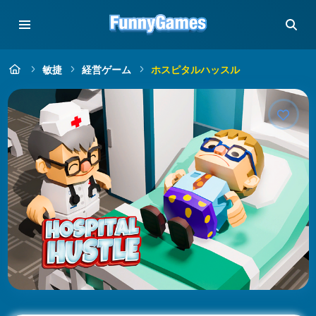
敏捷
経営ゲーム
ホスピタルハッスル