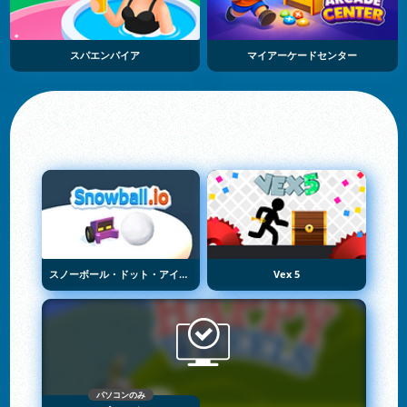
スパエンパイア
マイアーケードセンター
スノーボール・ドット・アイオー
Vex 5
パソコンのみ