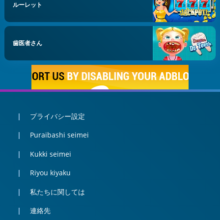
ルーレット
歯医者さん
プライバシー設定
Puraibashi seimei
Kukki seimei
Riyou kiyaku
私たちに関しては
連絡先