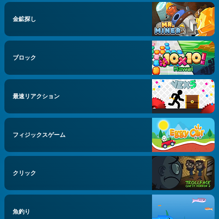
金鉱探し
ブロック
最速リアクション
フィジックスゲーム
クリック
魚釣り