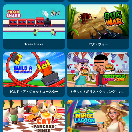
Train Snake
バグ・ウォー
ビルド・ア・ジェットコースター
トラックトポリス・クッキング・カオス