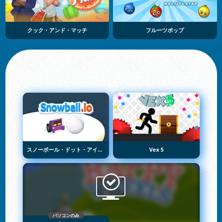
クック・アンド・マッチ
フルーツポップ
スノーボール・ドット・アイオー
Vex 5
パソコンのみ