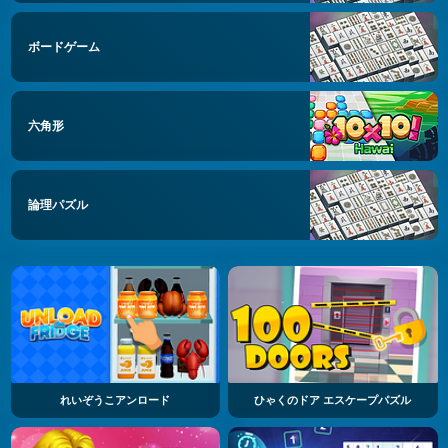
ボードゲーム
六角形
論理パズル
れいぞうこアンロード
ひゃくのドア エスケープパズル