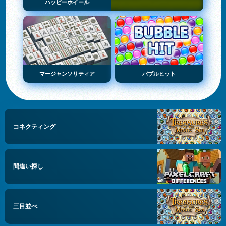
ハッピーホイール
マージャンソリティア
バブルヒット
コネクティング
間違い探し
三目並べ