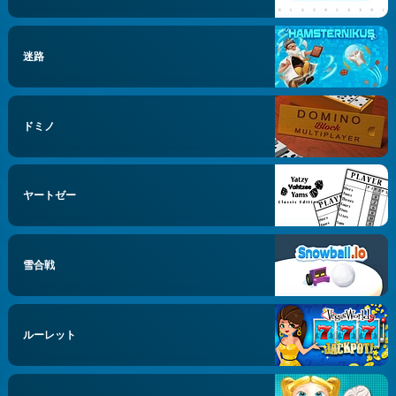
迷路
ドミノ
ヤートゼー
雪合戦
ルーレット