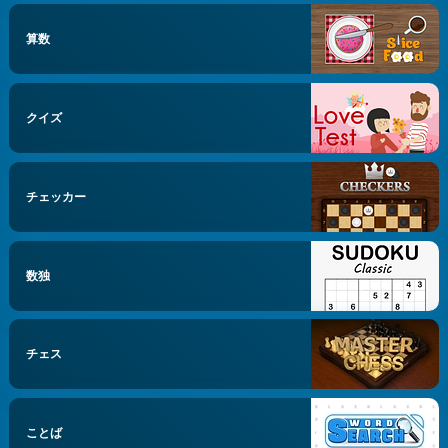
算数
クイズ
チェッカー
数独
チェス
ことば