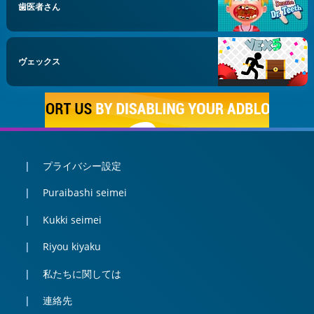
歯医者さん
ヴェックス
プライバシー設定
Puraibashi seimei
Kukki seimei
Riyou kiyaku
私たちに関しては
連絡先