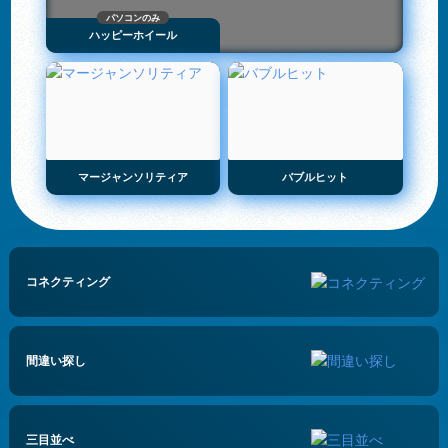
パソコンのみ
ハッピーホイール
マージャンソリティア
バブルヒット
コネクティング
間違い探し
三目並べ