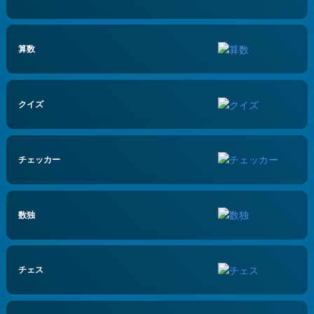
算数
クイズ
チェッカー
数独
チェス