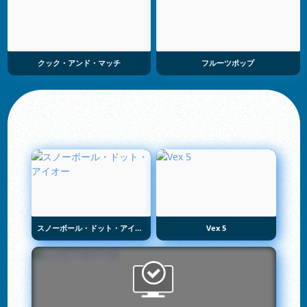
クック・アンド・マッチ
フルーツポップ
スノーボール・ドット・アイオー
Vex 5