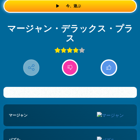
今、遊ぶ
マージャン・デラックス・プラ
ス
マージャン
パズル