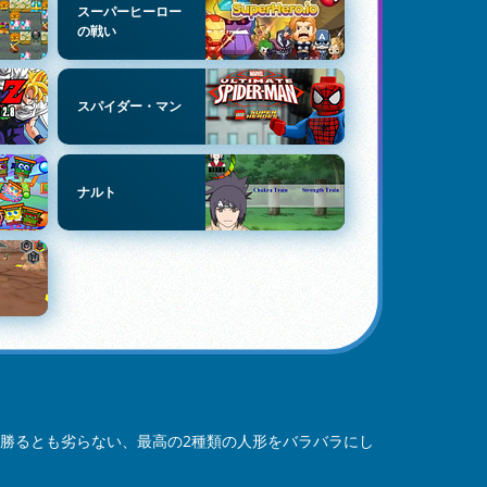
スーパーヒーロー
の戦い
スパイダー・マン
ナルト
勝るとも劣らない、最高の2種類の人形をバラバラにし