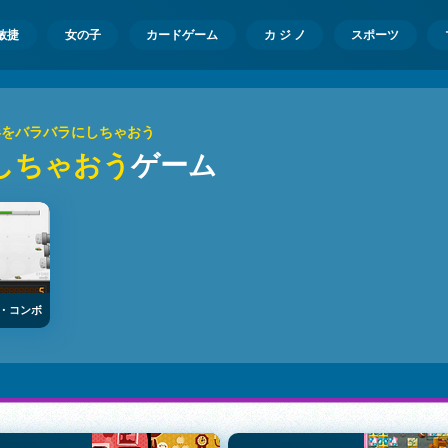
敏捷
女の子
カードゲーム
カ ジ ノ
スポーツ
形をバラバラにしちゃおう
しちゃおう
ゲーム
・コンボ