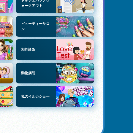
ドルシェバッグウ
ォークアウト
ビューティーサロ
ン
相性診断
動物病院
私のイルカショー