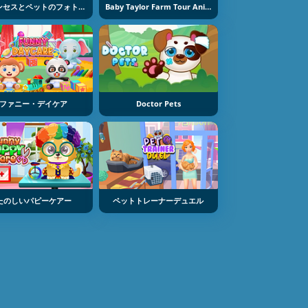
プリンセスとペットのフォトコンテスト
Baby Taylor Farm Tour Animal Caring
ファニー・デイケア
Doctor Pets
たのしいパピーケアー
ペットトレーナーデュエル