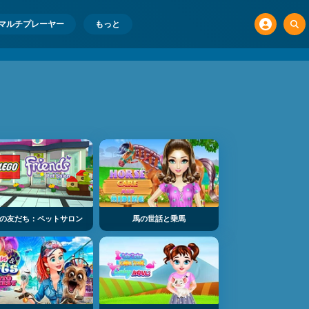
マルチプレーヤー
もっと
の友だち：ペットサロン
馬の世話と乗馬