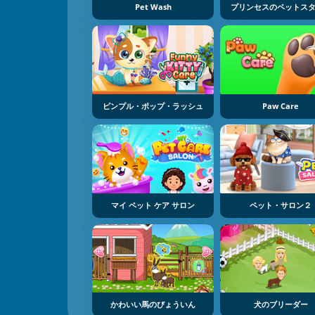
Pet Wash
プリンセスのペットス
ピンプル・ポップ・ラッシュ
Paw Care
マイ ペット ケア サロン
ペット・サロン２
かわいい馬のびょういん
犬のブリーダー