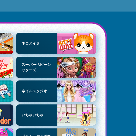
ネコとイヌ
スーパーベビーシ
ッターズ
ネイルスタジオ
いちゃいちゃ