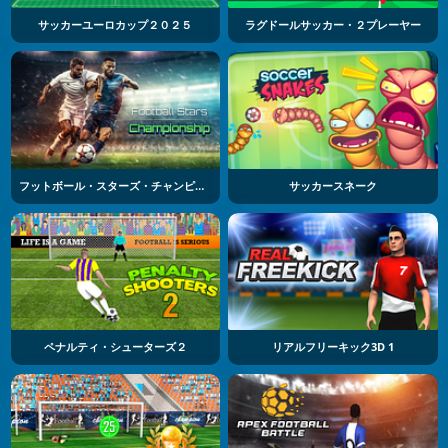
サッカーユーロカップ２０２５
ラグドールサッカー・２プレーヤー
フットボール・スターズ・チャンピオンシップ
サッカースネーク
ペナルティ・シューターズ２
リアルフリーキック3D 1