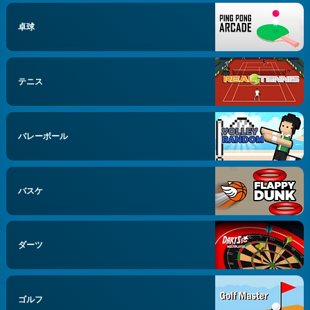
卓球
テニス
バレーボール
バスケ
ダーツ
ゴルフ