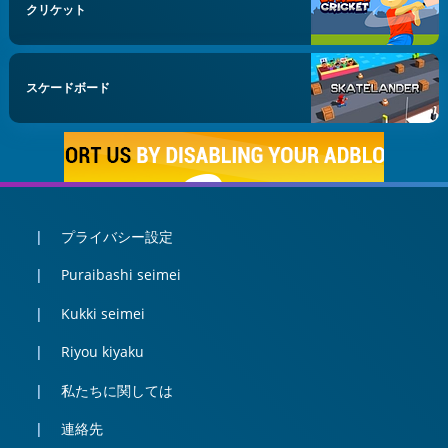
クリケット
スケードボード
プライバシー設定
Puraibashi seimei
Kukki seimei
Riyou kiyaku
私たちに関しては
連絡先