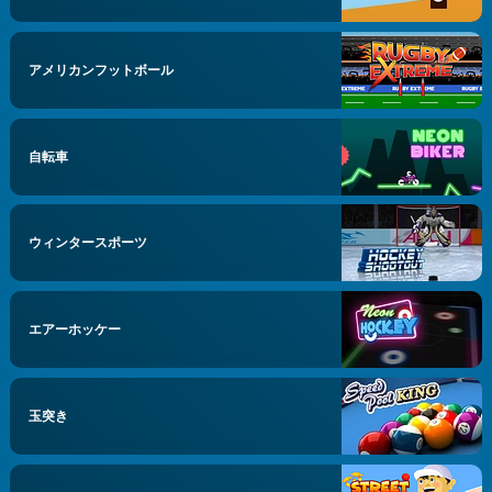
アメリカンフットボール
自転車
ウィンタースポーツ
エアーホッケー
玉突き