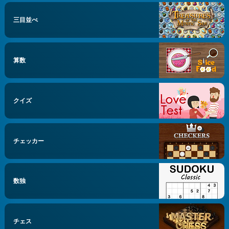
三目並べ
算数
クイズ
チェッカー
数独
チェス