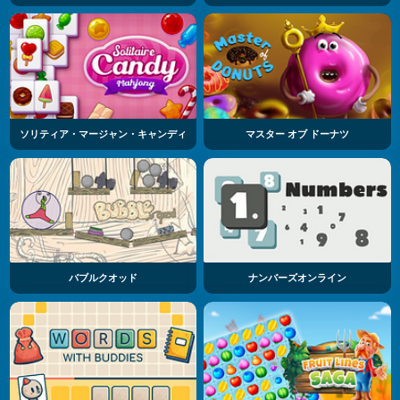
ソリティア・マージャン・キャンディ
マスター オブ ドーナツ
バブルクオッド
ナンバーズオンライン