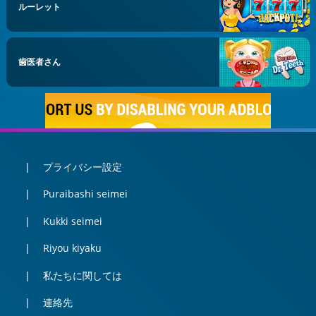
ルーレット
歯医者さん
プライバシー設定
Puraibashi seimei
Kukki seimei
Riyou kiyaku
私たちに関しては
連絡先