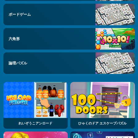
ボードゲーム
六角形
論理パズル
れいぞうこアンロード
ひゃくのドア エスケープパズル