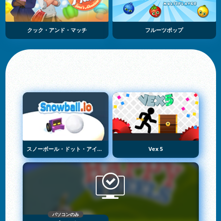
クック・アンド・マッチ
フルーツポップ
スノーボール・ドット・アイオー
Vex 5
パソコンのみ