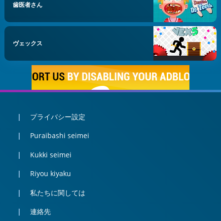
歯医者さん
ヴェックス
プライバシー設定
Puraibashi seimei
Kukki seimei
Riyou kiyaku
私たちに関しては
連絡先