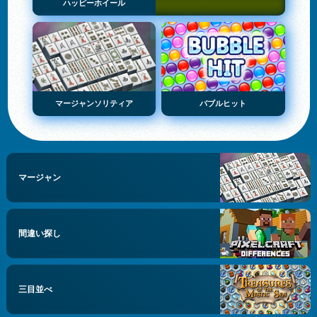
ハッピーホイール
マージャンソリティア
バブルヒット
マージャン
間違い探し
三目並べ