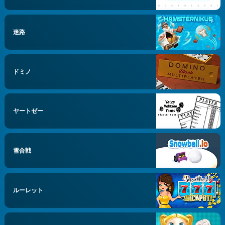
迷路
ドミノ
ヤートゼー
雪合戦
ルーレット