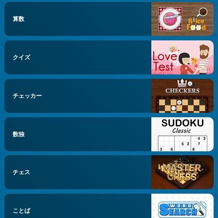
算数
クイズ
チェッカー
数独
チェス
ことば