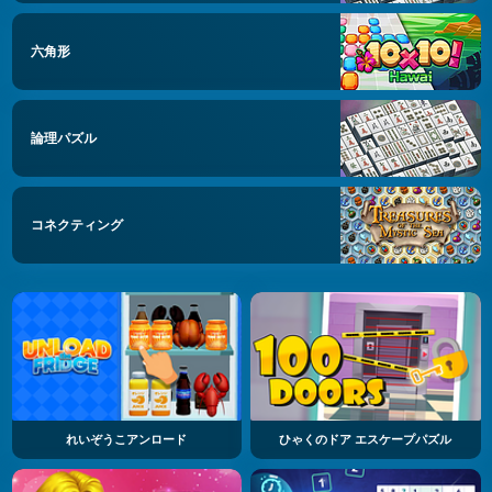
六角形
論理パズル
コネクティング
れいぞうこアンロード
ひゃくのドア エスケープパズル