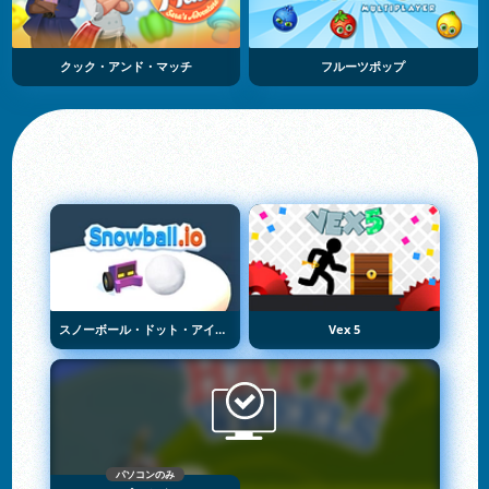
クック・アンド・マッチ
フルーツポップ
スノーボール・ドット・アイオー
Vex 5
パソコンのみ