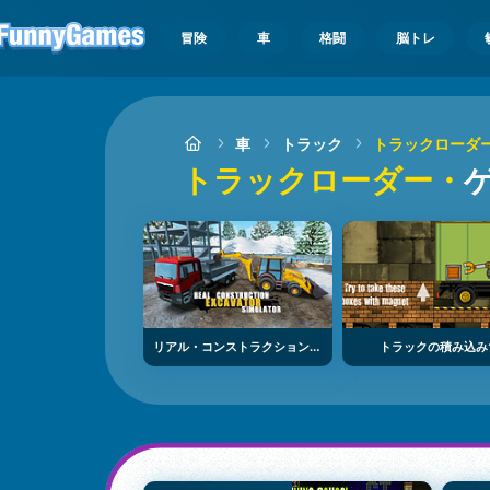
冒険
車
格闘
脳トレ
車
トラック
トラックローダ
トラックローダー・
リアル・コンストラクション・エクスカベーター・シミュレーター
トラックの積み込み