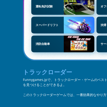
運転免許試験
オフ
スーパードリフト
渋滞
消防自動車
サー
トラックローダー
Funnygames.jpで、トラックローダー・ゲームの
を見つけることができるよ。
このトラックローダーゲームでは、一番効果的なやり方