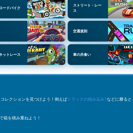
ストリート・レー
ロードバイク
ス
交通規則
キットレース
車の共食い
ベストコレクションを見つけよう！例えば
トラックの積み込み1
などに勝ると
で箱を積み重ねよう！