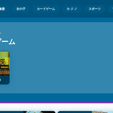
敏捷
女の子
カードゲーム
カ ジ ノ
スポーツ
ー
ゲーム
1