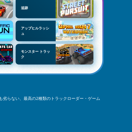
追跡
アップヒルラッシ
ュ
モンスター トラッ
ク
も劣らない、最高の2種類のトラックローダー・ゲーム