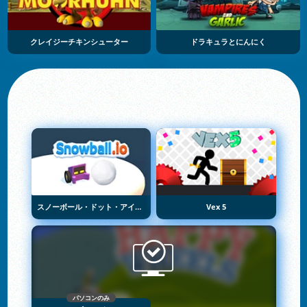
クレイジーチキンシューター
ドラキュラとにんにく
スノーボール・ドット・アイオー
Vex 5
パソコンのみ