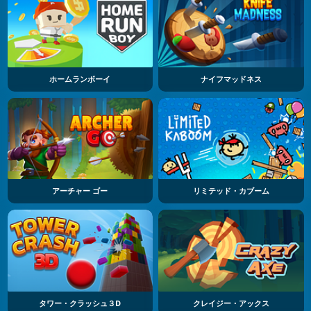
ホームランボーイ
ナイフマッドネス
アーチャー ゴー
リミテッド・カブーム
タワー・クラッシュ３D
クレイジー・アックス