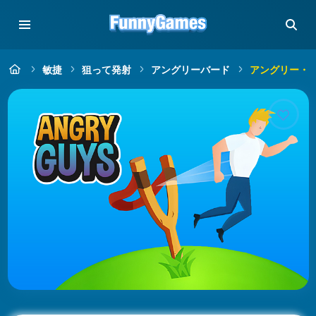
敏捷
狙って発射
アングリーバード
アングリー・