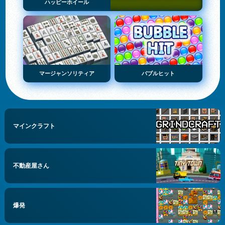
ハッピーホイール
マージャンソリティア
バブルヒット
マインクラフト
不動産屋さん
爆発