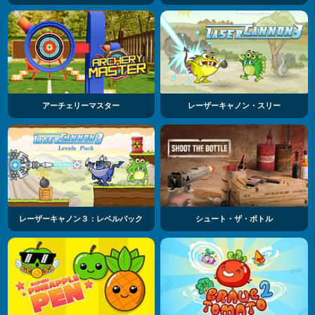
アーチェリーマスター
レーザーキャノン・スリー
レーザーキャノン３：レベルパック
シュート・ザ・ボトル