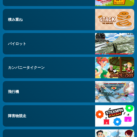
積み重ね
パイロット
カンパニータイクーン
飛行機
障害物競走