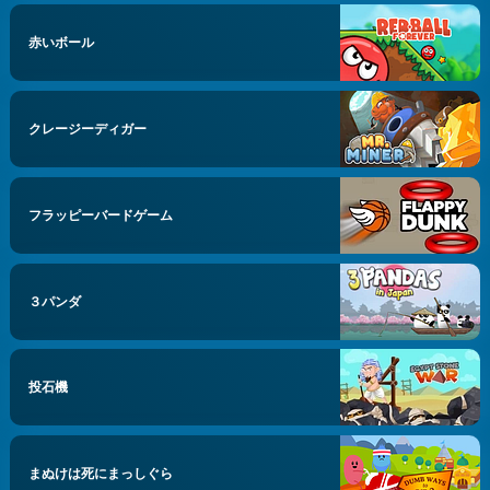
赤いボール
クレージーディガー
フラッピーバードゲーム
３パンダ
投石機
まぬけは死にまっしぐら