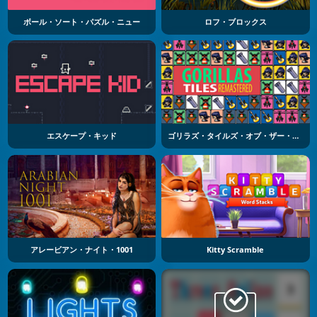
ボール・ソート・パズル・ニュー
ロフ・ブロックス
エスケープ・キッド
ゴリラズ・タイルズ・オブ・ザー・アネクスペクティド
アレービアン・ナイト・1001
Kitty Scramble