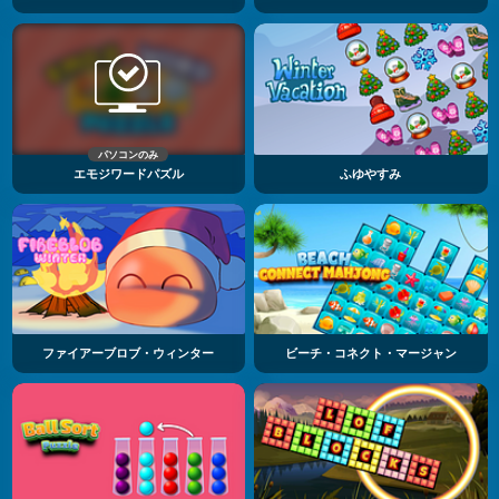
パソコンのみ
エモジワードパズル
ふゆやすみ
ファイアーブロブ・ウィンター
ビーチ・コネクト・マージャン