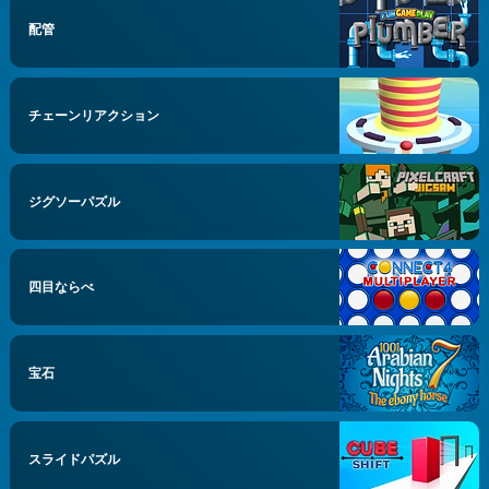
配管
チェーンリアクション
ジグソーパズル
四目ならべ
宝石
スライドパズル