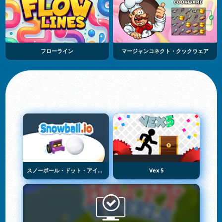
フローライン
マージャンコネクト・クックウェア
スノーボール・ドット・アイオー
Vex 5