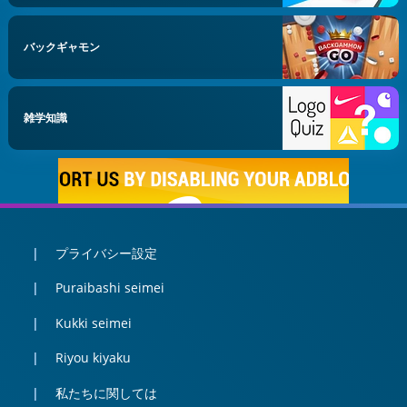
バックギャモン
雑学知識
プライバシー設定
Puraibashi seimei
Kukki seimei
Riyou kiyaku
私たちに関しては