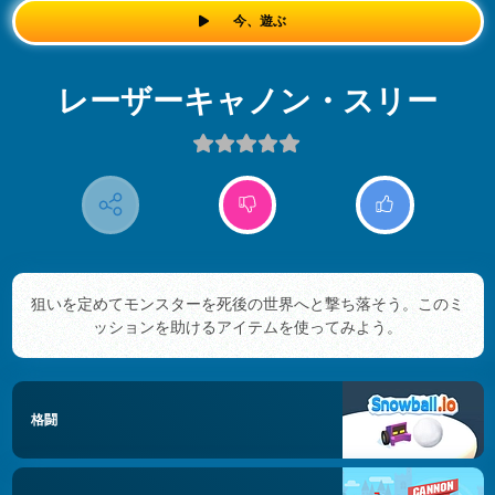
今、遊ぶ
レーザーキャノン・スリー
狙いを定めてモンスターを死後の世界へと撃ち落そう。このミ
ッションを助けるアイテムを使ってみよう。
格闘