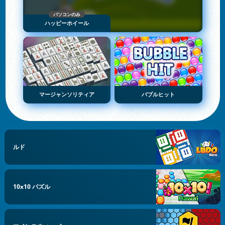
パソコンのみ
ハッピーホイール
マージャンソリティア
バブルヒット
ルド
10x10 パズル