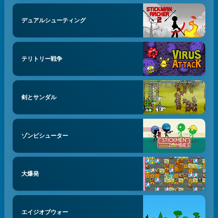
デュアルシューティング
テリトリー戦争
剣とサンダル
ゾンビシューター
大爆発
エイジオブウォー