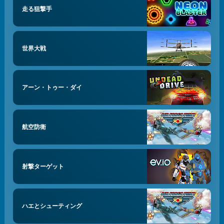
走る狙撃手
世界大戦
アーン・トゥー・ダイ
航空防衛
射撃ターゲット
ハエとシューティング