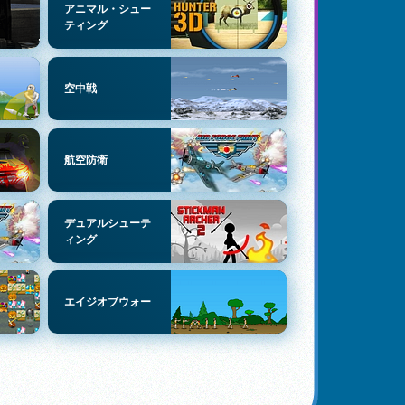
アニマル・シュー
ティング
空中戦
航空防衛
デュアルシューテ
ィング
エイジオブウォー