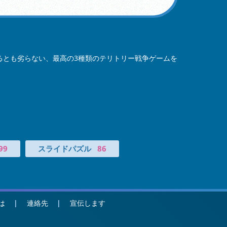
るとも劣らない、最高の3種類のテリトリー戦争ゲームを
99
スライドパズル
86
は
連絡先
宣伝します