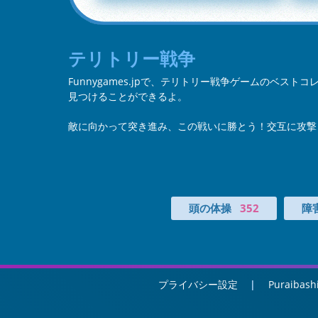
テリトリー戦争
Funnygames.jpで、テリトリー戦争ゲームのベス
見つけることができるよ。
敵に向かって突き進み、この戦いに勝とう！交互に攻撃
頭の体操
352
障
プライバシー設定
Puraibash