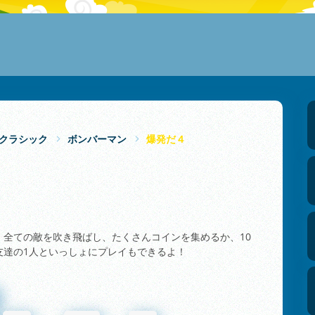
クラシック
ボンバーマン
爆発だ４
全ての敵を吹き飛ばし、たくさんコインを集めるか、10
友達の1人といっしょにプレイもできるよ！