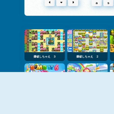
a
s
爆破しちゃえ ３
爆破しちゃえ ２
爆破しちゃえ6
爆破しちゃえ７