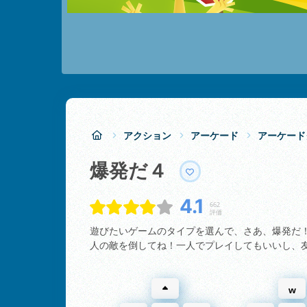
アクション
アーケード
アーケード
爆発だ４
4.1
662
評価
遊びたいゲームのタイプを選んで、さあ、爆発だ！
人の敵を倒してね！一人でプレイしてもいいし、
w