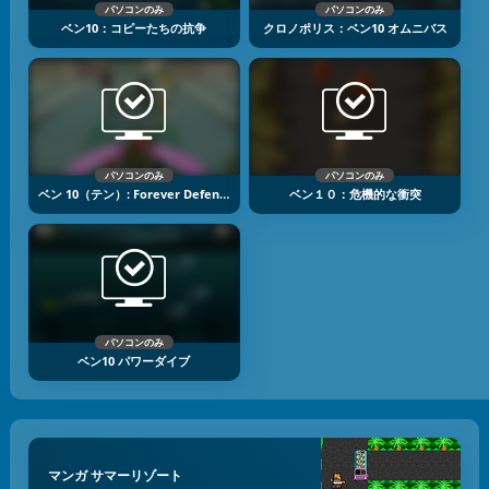
パソコンのみ
パソコンのみ
ベン10：コピーたちの抗争
クロノポリス：ベン10 オムニバス
パソコンのみ
パソコンのみ
ベン 10（テン）: Forever Defense
ベン１０：危機的な衝突
パソコンのみ
ベン10 パワーダイブ
マンガ サマーリゾート