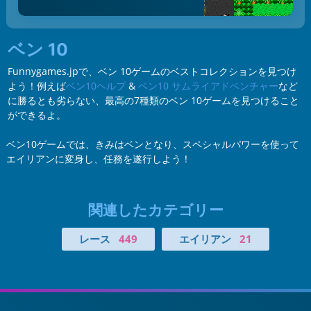
ベン 10
Funnygames.jpで、ベン 10ゲームのベストコレクションを見つけ
よう！例えば
ベン10ヘルプ
&
ベン10 サムライアドベンチャー
など
に勝るとも劣らない、最高の7種類のベン 10ゲームを見つけること
ができるよ。
ベン10ゲームでは、きみはベンとなり、スペシャルパワーを使って
エイリアンに変身し、任務を遂行しよう！
関連したカテゴリー
レース
449
エイリアン
21