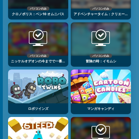
パソコンのみ
パソコンのみ
クロノポリス：ベン10 オムニバス
アドベンチャータイム：クリエーター
パソコンのみ
パソコンのみ
ニッケルオデオンの今までで一番むずかしいゲーム
冒険の時：イモムシ
ロボツインズ
マンガキャンディ