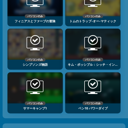
パソコンのみ
パソコンのみ
フィニアスとファーブの冒険
トムのトラップ‐オー‐マティック
パソコンのみ
パソコンのみ
シンプソンズ物語
キム・ポッシブル：シッチ・イン・タイム1
パソコンのみ
パソコンのみ
サマーキャンプ1
ベン10 パワーダイブ