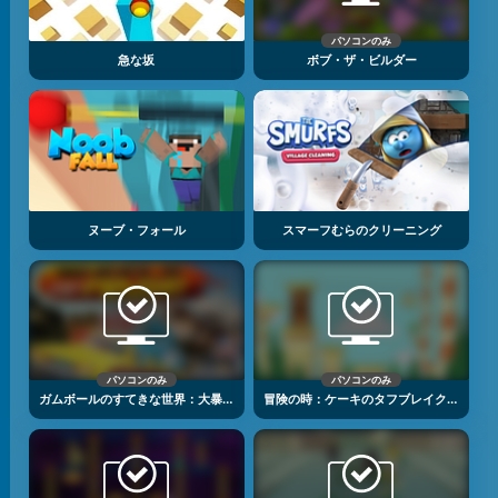
パソコンのみ
急な坂
ボブ・ザ・ビルダー
ヌーブ・フォール
スマーフむらのクリーニング
パソコンのみ
パソコンのみ
ガムボールのすてきな世界：大暴れのタイヤ
冒険の時：ケーキのタフブレイク２