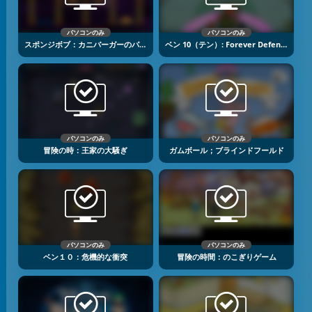
パソコンのみ
パソコンのみ
スポンジボブ：カニバーガーのパニック
ベン 10（テン）: Forever Defense
パソコンのみ
パソコンのみ
冒険の時：王家の大騒ぎ
ガムボール；ブラインドフールド
パソコンのみ
パソコンのみ
ベン１０：危機的な衝突
冒険の時間：のこぎりゲーム