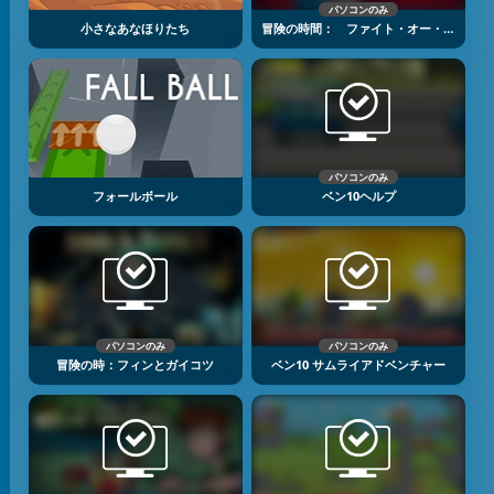
パソコンのみ
小さなあなほりたち
冒険の時間： ファイト・オー・スフィーア
パソコンのみ
フォールボール
ベン10ヘルプ
パソコンのみ
パソコンのみ
冒険の時：フィンとガイコツ
ベン10 サムライアドベンチャー