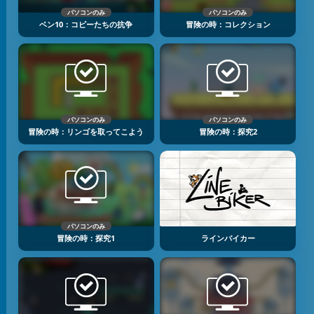
パソコンのみ
パソコンのみ
ベン10：コピーたちの抗争
冒険の時：コレクション
パソコンのみ
パソコンのみ
冒険の時：リンゴを取ってこよう
冒険の時：探究2
パソコンのみ
冒険の時：探究1
ラインバイカー