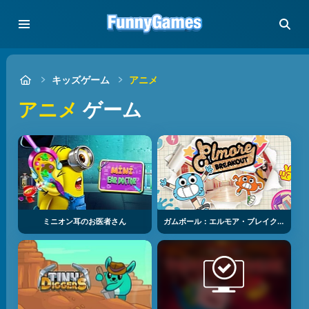
キッズゲーム
アニメ
アニメ
ゲーム
ミニオン耳のお医者さん
ガムボール：エルモア・ブレイクアウト