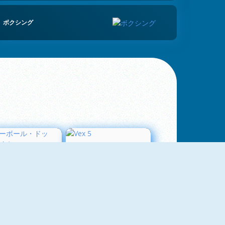
ボクシング
スノーボール・ドット・アイオー
Vex 5