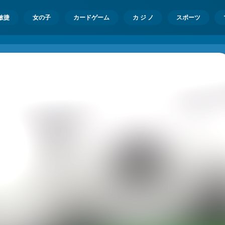
敏捷
女の子
カードゲーム
カ ジ ノ
スポーツ