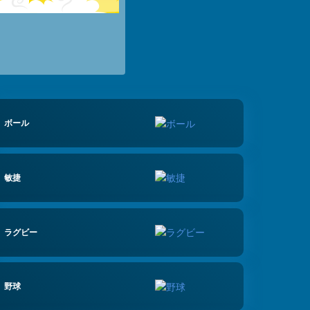
ボール
敏捷
ラグビー
野球