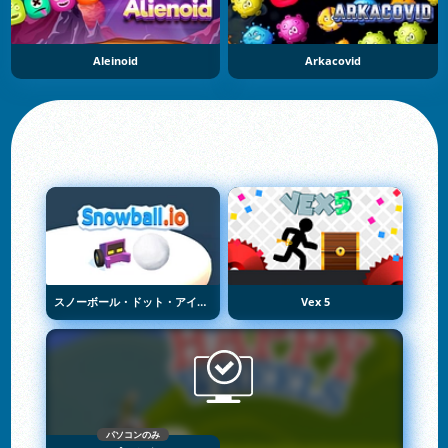
Aleinoid
Arkacovid
スノーボール・ドット・アイオー
Vex 5
パソコンのみ