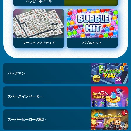
ハッピーホイール
マージャンソリティア
バブルヒット
パックマン
スペースインベーダー
スーパーヒーローの戦い