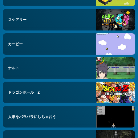
スケアリー
カービー
ナルト
ドラゴンボール Z
人形をバラバラにしちゃおう