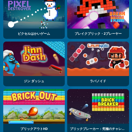
ピクセルはかいゲーム
ブレイクブリック・2プレーヤー
ジン ダッシュ
ラバノイド
ブリックアウトHD
ブリックブレーカー：究極のチャレンジ