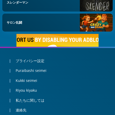
スレンダーマン
サロン乱闘
プライバシー設定
Puraibashi seimei
Kukki seimei
Riyou kiyaku
私たちに関しては
連絡先