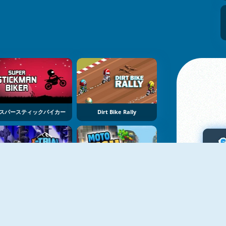
スパースティックバイカー
Dirt Bike Rally
Xトライアルレーシング：マウンテンアドベンチャー
Moto Rush