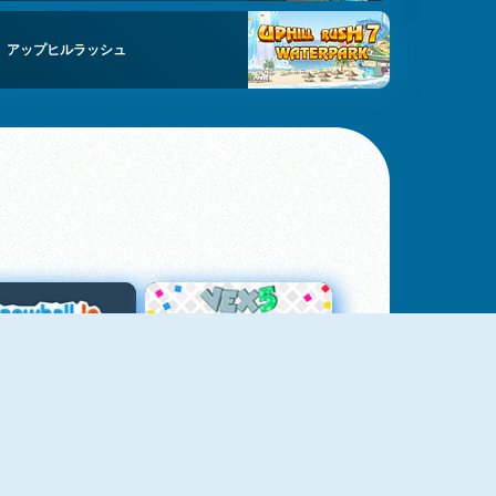
アップヒルラッシュ
スノーボール・ドット・アイオー
Vex 5