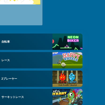
自転車
レース
2プレーヤー
サーキットレース