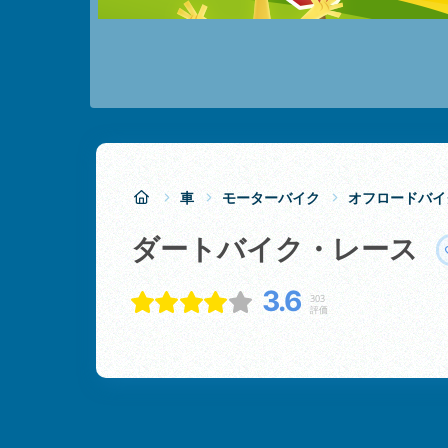
車
モーターバイク
オフロードバイ
ダートバイク・レース
3.6
303
評価