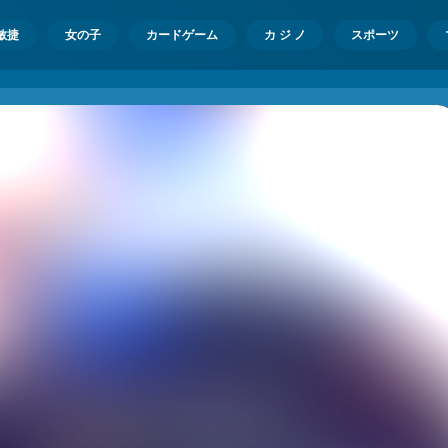
敏捷
女の子
カードゲーム
カ ジ ノ
スポーツ