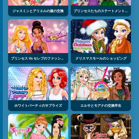
ジャスミンとアリエルの服の交換
プリンセスたちのステートメントヒルズでの熱中
プリンセス Vs セレブのファッションチャレンジ
クリスマスモールのショッピング
ホワイトパーティのサプライズ
エルサとモアナの交換学生