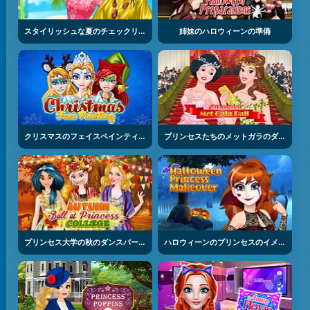
スタイリッシュな夏のチェックリスト
姉妹のハロウィーンの準備
クリスマスのフェイスペインティング
プリンセスたちのメットガラのダンスパーティ
プリンセス大学の秋のダンスパーティー
ハロウィーンのプリンセスのイメチェン