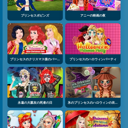
プリンセスポピンズ
アニーの映画の夜
プリンセスのクリスマス後のバーゲンセール
プリンセスのハロウィンパーティ
永遠の大親友の死者の日
氷のプリンセスのハロウィンの衣装