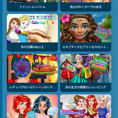
ファッションバトル
光かがやくガーラの女王
氷の王国のぬりえ
エキゾチックなプリンセスのメイクアップ
レディバグのハロウィーンのヘアースタイル
氷の女王の現実のショッピング