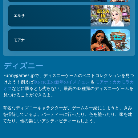
エルサ
モアナ
ディズニー
Funnygames.jpで、ディズニーゲームのベストコレクションを見つ
けよう！例えば
氷の女王の新年のイメチェン
&
モアナ：カカモラカ
オス
などに勝るとも劣らない、最高の32種類のディズニーゲームを
見つけることができるよ。
有名なディズニーキャラクターが、ゲームを一緒にしようと、きみ
を招待しているよ。パーティーに行ったり、色を塗ったり、家を建
てたり、他の楽しいアクティビティーもしよう。