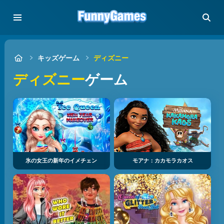
キッズゲーム
ディズニー
ディズニー
ゲーム
氷の女王の新年のイメチェン
モアナ：カカモラカオス