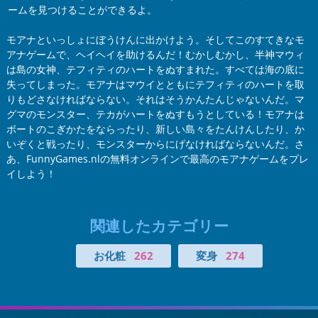
ームを見つけることができるよ。
モアナといっしょにぼうけんに出かけよう。そしてこのすてきなモ
アナゲームで、ヘイヘイを助けるんだ！むかしむかし、半神マウィ
は島の女神、テフィティのハートをぬすまれた。すべては海の底に
失ってしまった。モアナはマウイとともにテフィティのハートを取
りもどさなければならない。それはそうかんたんじゃないんだ。マ
グマのモンスター、テカがハートをぬすもうとしている！モアナは
ボートのこぎかたをならったり、新しい島々をたんけんしたり、か
いぞくと戦ったり、モンスターからにげなければならないんだ。さ
あ、FunnyGames.nlの無料オンラインで最高のモアナゲームをプレ
イしよう！
関連したカテゴリー
お化粧
262
変身
274