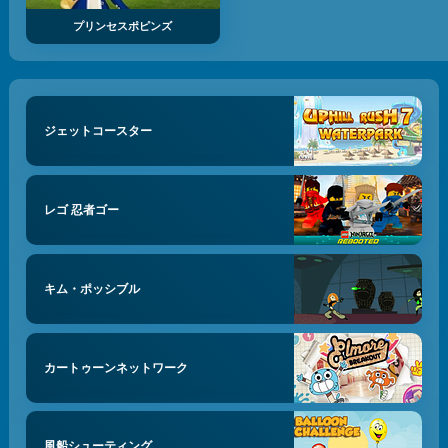
プリンセスポピンズ
ジェットコースター
レゴ 忍者ゴー
キム・ポッシブル
カートゥーンネットワーク
風船シューティング