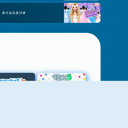
ネイルスタジオ
スノーボール・ドット・アイオー
Vex 5