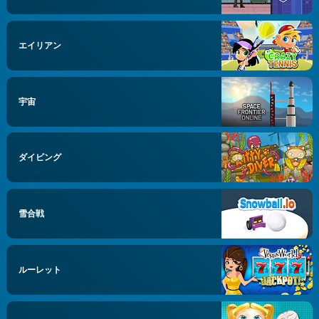
エイリアン
宇宙
ダイビング
雪合戦
ルーレット