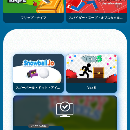
フリップ・ナイフ
スパイダー・ヌーブ・オブスタクル・コース
スノーボール・ドット・アイオー
Vex 5
パソコンのみ