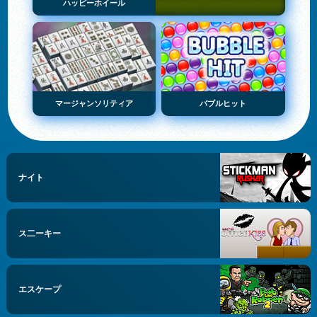
ハッピーホイール
マージャンソリティア
バブルヒット
ナイト
ス二ーキー
エスケープ