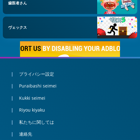
歯医者さん
ヴェックス
プライバシー設定
Puraibashi seimei
Kukki seimei
Riyou kiyaku
私たちに関しては
連絡先