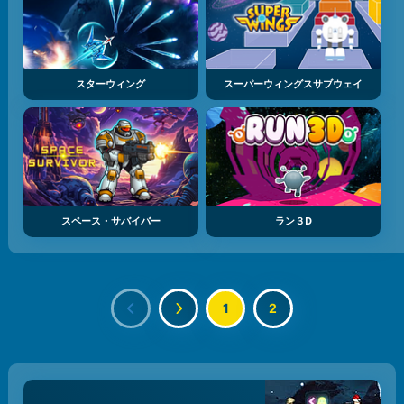
スターウィング
スーパーウィングスサブウェイ
スペース・サバイバー
ラン３D
1
2