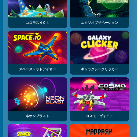
コスモス４０４
エクソオブザベーション
スペースドットアイオー
ギャラクシークリッカー
ネオンブラスト
コスモ・ヴォイド