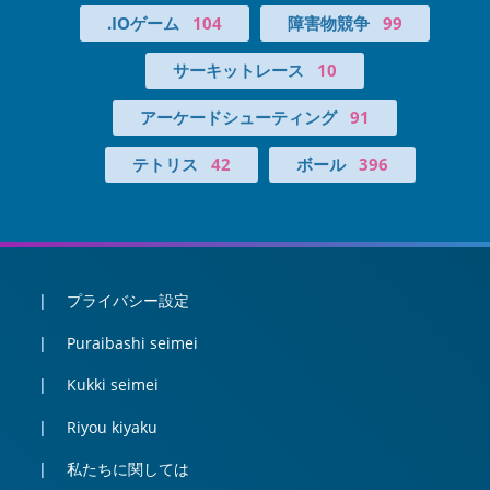
.IOゲーム
104
障害物競争
99
サーキットレース
10
アーケードシューティング
91
テトリス
42
ボール
396
プライバシー設定
Puraibashi seimei
Kukki seimei
Riyou kiyaku
私たちに関しては