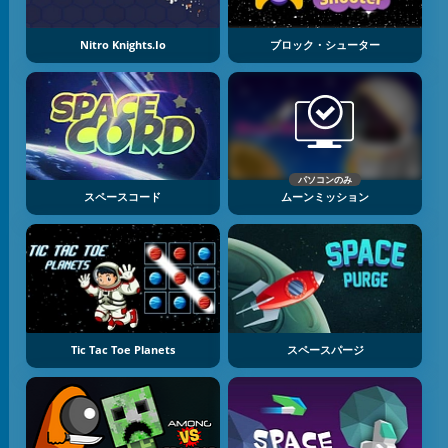
Nitro Knights.Io
ブロック・シューター
パソコンのみ
スペースコード
ムーンミッション
Tic Tac Toe Planets
スペースパージ