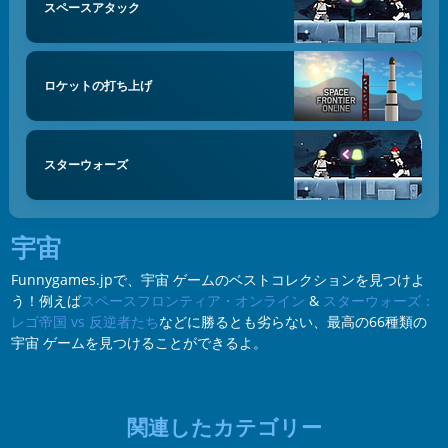
スペースアタック
ロケットの打ち上げ
スターウォーズ
宇宙
Funnygames.jpで、宇宙 ゲームのベストコレクションを見つけよ
う！例えば
スペースフロンティア・オンライン
&
スターウォーズ：
レゴ帝国 vs 反逆者たち
などに勝るとも劣らない、最高の66種類の
宇宙 ゲームを見つけることができるよ。
関連したカテゴリー