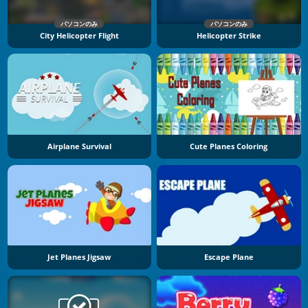
パソコンのみ
パソコンのみ
City Helicopter Flight
Helicopter Strike
Airplane Survival
Cute Planes Coloring
Jet Planes Jigsaw
Escape Plane