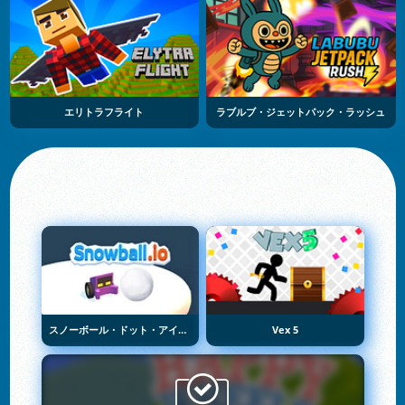
エリトラフライト
ラブルブ・ジェットパック・ラッシュ
スノーボール・ドット・アイオー
Vex 5