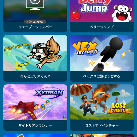
パソコンのみ
ウェーブ・ジャンパー
ベリージャンプ
そらとぶリスくん２
ベックスは飛ぼうとする
ザイトリアンランナー
ロストアドベンチャー