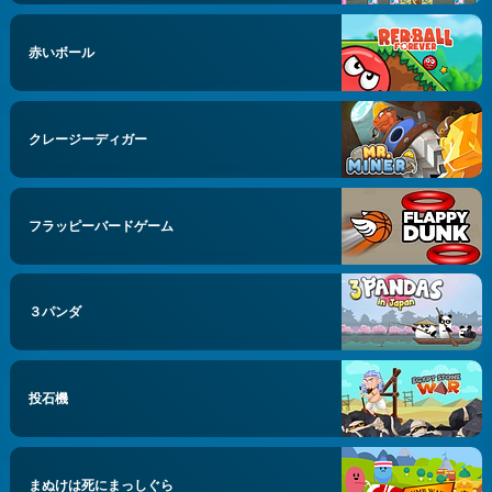
赤いボール
クレージーディガー
フラッピーバードゲーム
３パンダ
投石機
まぬけは死にまっしぐら