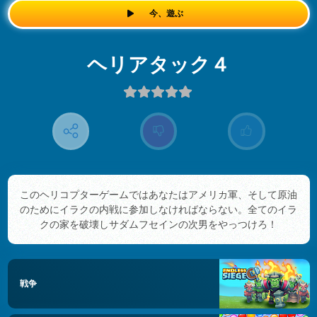
今、遊ぶ
ヘリアタック４
このヘリコプターゲームではあなたはアメリカ軍、そして原油
のためにイラクの内戦に参加しなければならない。全てのイラ
クの家を破壊しサダムフセインの次男をやっつけろ！
戦争