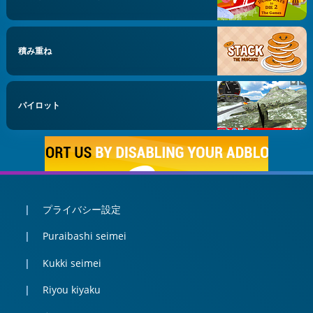
積み重ね
パイロット
プライバシー設定
Puraibashi seimei
Kukki seimei
Riyou kiyaku