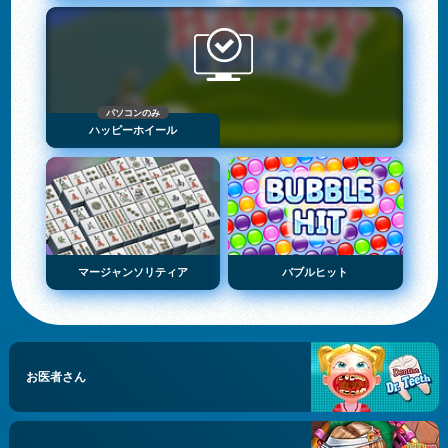
パソコンのみ
ハッピーホイール
マージャンソリティア
バブルヒット
お医者さん