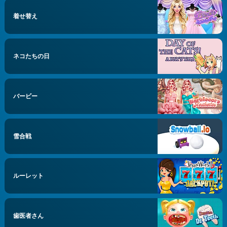
着せ替え
ネコたちの日
バービー
雪合戦
ルーレット
歯医者さん