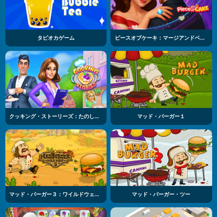
タピオカゲーム
ピースオブケーキ：マージアンドベイク
クッキング・ストーリーズ：たのしいカフェゲーム
マッド・バーガー１
マッド・バーガー３：ワイルドウェスト
マッド・バーガー・ツー