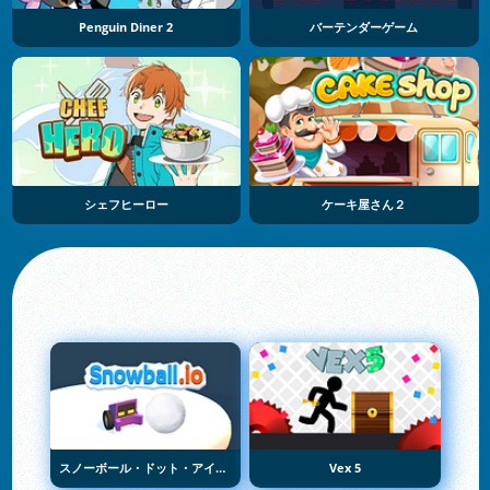
Penguin Diner 2
バーテンダーゲーム
シェフヒーロー
ケーキ屋さん２
スノーボール・ドット・アイオー
Vex 5