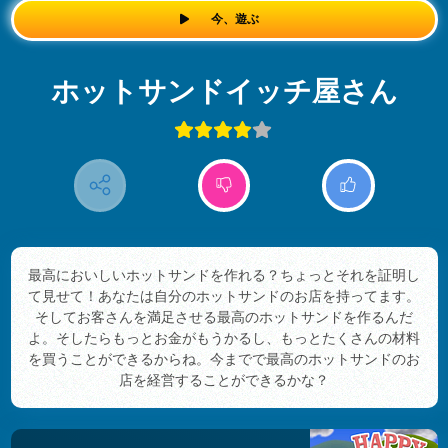
今、遊ぶ
ホットサンドイッチ屋さん
最高においしいホットサンドを作れる？ちょっとそれを証明し
て見せて！あなたは自分のホットサンドのお店を持ってます。
そしてお客さんを満足させる最高のホットサンドを作るんだ
よ。そしたらもっとお金がもうかるし、もっとたくさんの材料
を買うことができるからね。今までで最高のホットサンドのお
店を経営することができるかな？