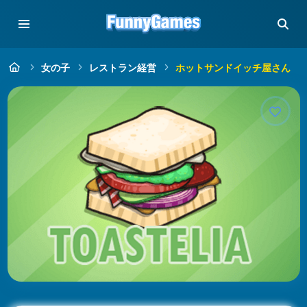
女の子
レストラン経営
ホットサンドイッチ屋さん