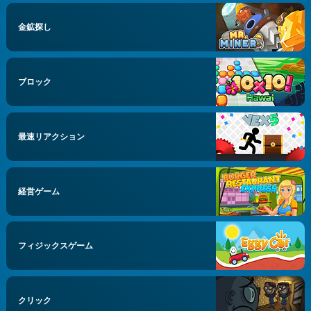
金鉱探し
ブロック
最速リアクション
経営ゲーム
フィジックスゲーム
クリック