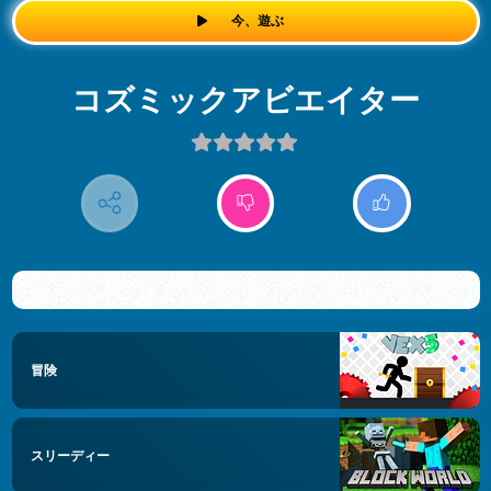
今、遊ぶ
コズミックアビエイター
冒険
スリーディー