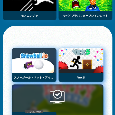
モノニンジャ
サバイブラバフォーブレインロット
スノーボール・ドット・アイオー
Vex 5
パソコンのみ