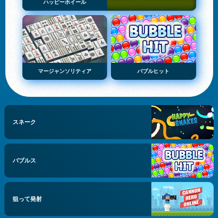
ハッピーホイール
マージャンソリティア
バブルヒット
スネーク
バブルス
狙って発射