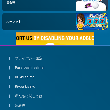
雪合戦
ルーレット
プライバシー設定
Puraibashi seimei
Kukki seimei
Riyou kiyaku
私たちに関しては
連絡先