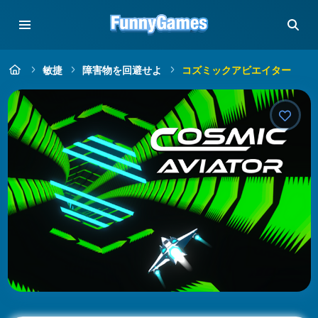
敏捷
障害物を回避せよ
コズミックアビエイター