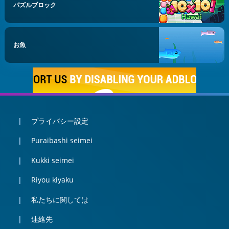
パズルブロック
お魚
プライバシー設定
Puraibashi seimei
Kukki seimei
Riyou kiyaku
私たちに関しては
連絡先