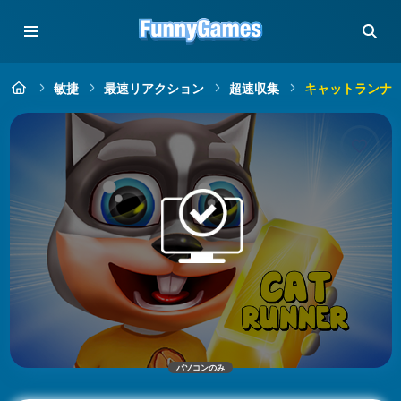
敏捷
最速リアクション
超速収集
キャットランナ
パソコンのみ