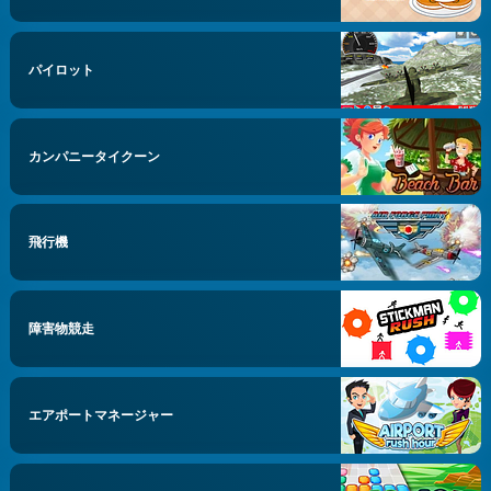
パイロット
カンパニータイクーン
飛行機
障害物競走
エアポートマネージャー