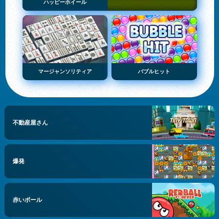
ハッピーホイール
マージャンソリティア
バブルヒット
不動産屋さん
爆発
赤いボール