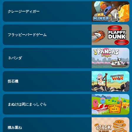
クレージーディガー
フラッピーバードゲーム
３パンダ
投石機
まぬけは死にまっしぐら
積み重ね