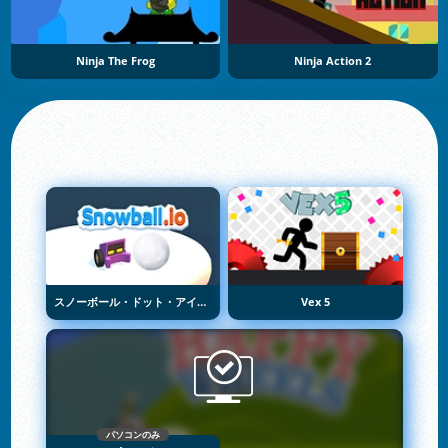
Ninja The Frog
Ninja Action 2
スノーボール・ドット・アイオー
Vex 5
パソコンのみ