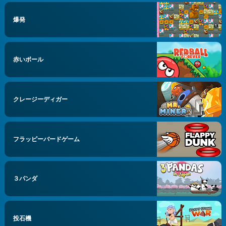
爆発
赤いボール
クレージーディガー
フラッピーバードゲーム
３パンダ
投石機