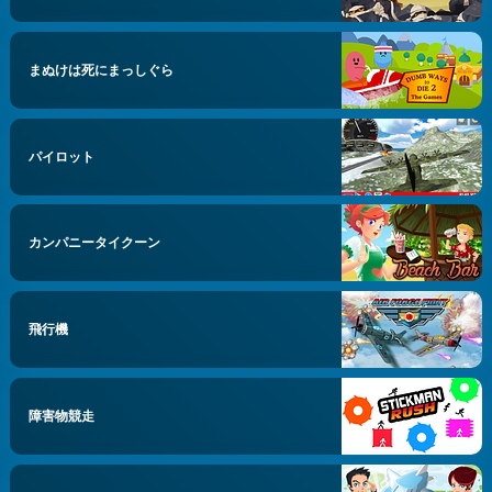
まぬけは死にまっしぐら
パイロット
カンパニータイクーン
飛行機
障害物競走