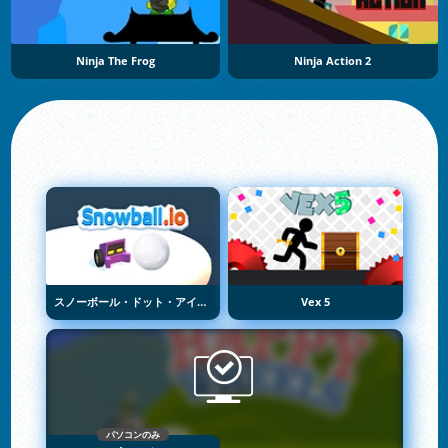
Ninja The Frog
Ninja Action 2
スノーボール・ドット・アイオー
Vex 5
パソコンのみ