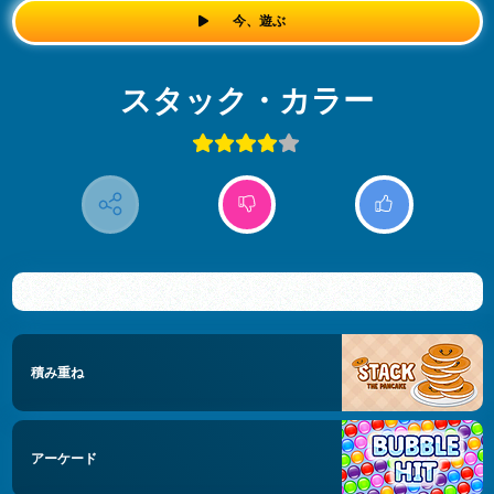
今、遊ぶ
スタック・カラー
積み重ね
アーケード