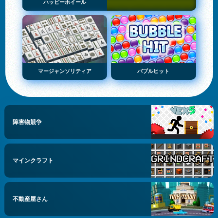
ハッピーホイール
マージャンソリティア
バブルヒット
障害物競争
マインクラフト
不動産屋さん