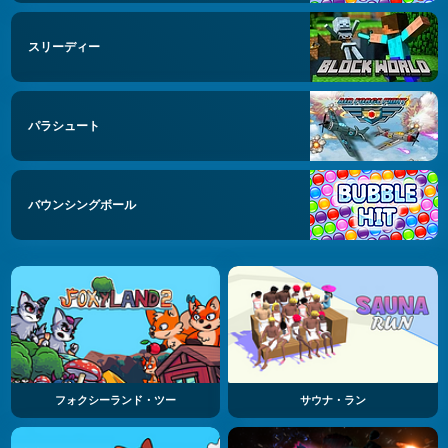
スリーディー
パラシュート
バウンシングボール
フォクシーランド・ツー
サウナ・ラン