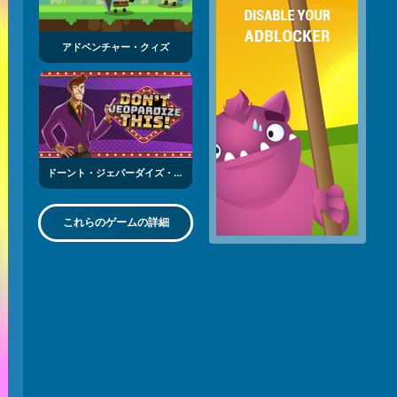
アドベンチャー・クィズ
ドーント・ジェパーダイズ・ジス
これらのゲームの詳細