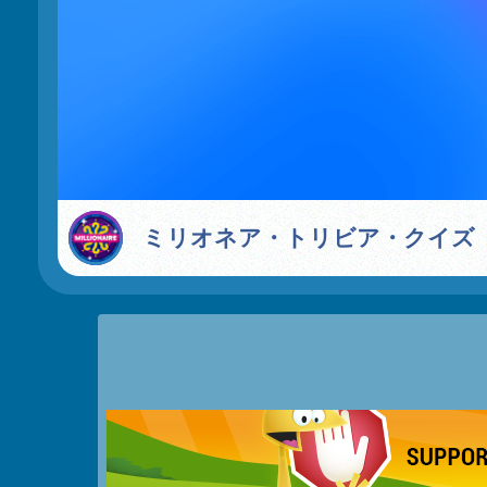
ミリオネア・トリビア・クイズ