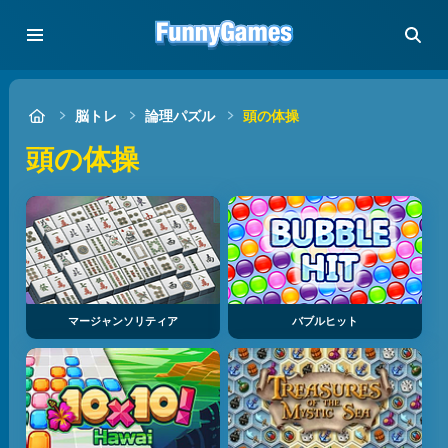
脳トレ
論理パズル
頭の体操
頭の体操
マージャンソリティア
バブルヒット