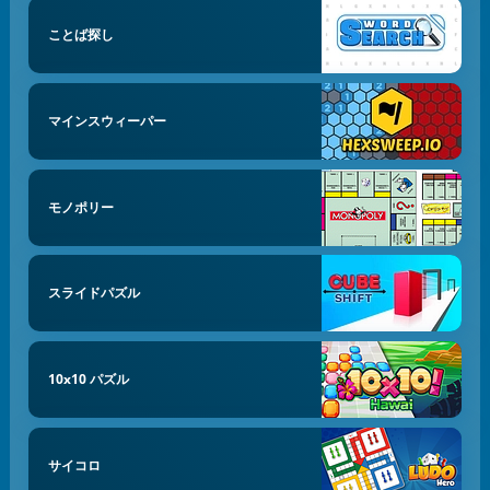
ことば探し
マインスウィーパー
モノポリー
スライドパズル
10x10 パズル
サイコロ