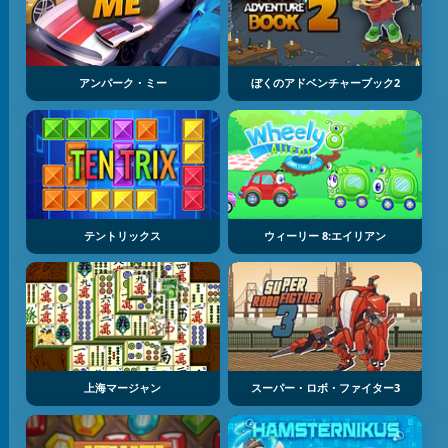
アンパーク・ミー
ぼくのアドベンチャーブック2
テントリックス
ウィーリー 8:エイリアン
上海マージャン
スーパー・ロボ・ファイター3