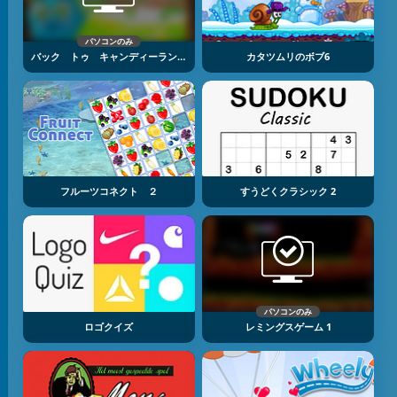
パソコンのみ
バック トゥ キャンディーランド ４
カタツムリのボブ6
フルーツコネクト ２
すうどくクラシック 2
パソコンのみ
ロゴクイズ
レミングスゲーム 1