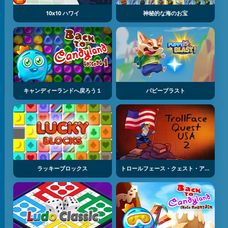
10x10 ハワイ
神秘的な海のお宝
キャンディーランドへ戻ろう１
パピーブラスト
ラッキーブロックス
トロールフェース・クェスト・アメリカー 2