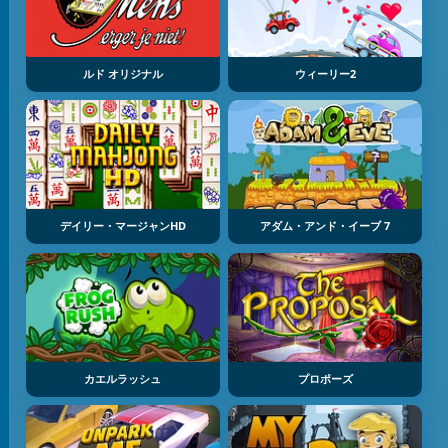
ルド オリジナル
ウィーリー2
デイリー・マージャンHD
アダム・アンド・イーブ 7
カエルラッシュ
プロポーズ