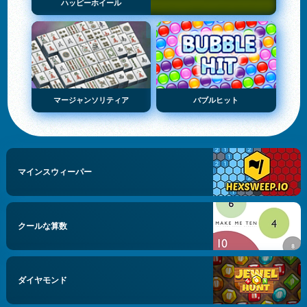
ハッピーホイール
マージャンソリティア
バブルヒット
マインスウィーパー
クールな算数
ダイヤモンド