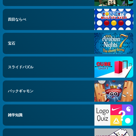
四目ならべ
宝石
スライドパズル
バックギャモン
雑学知識