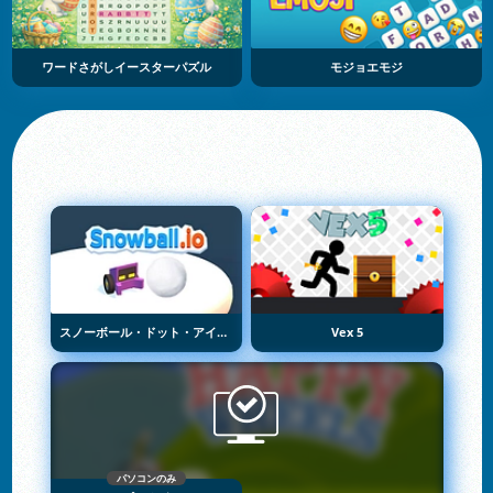
ワードさがしイースターパズル
モジョエモジ
スノーボール・ドット・アイオー
Vex 5
パソコンのみ