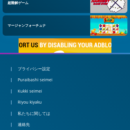
超難解ゲーム
マージャンフォーチュナ
プライバシー設定
Puraibashi seimei
Kukki seimei
Riyou kiyaku
私たちに関しては
連絡先