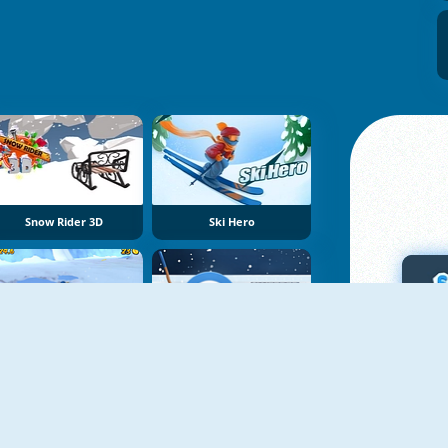
Snow Rider 3D
Ski Hero
レゴシティー：北極探検隊
スイーパーカーリング