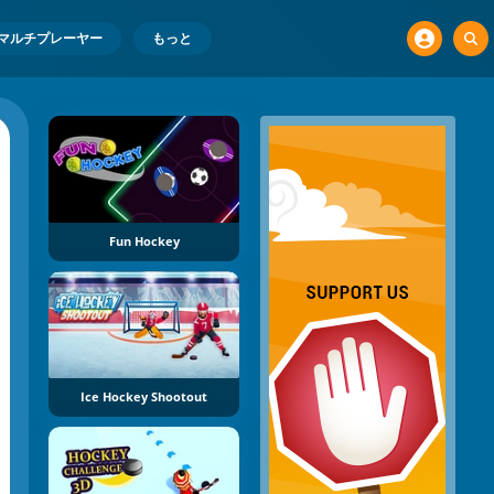
マルチプレーヤー
もっと
Fun Hockey
Ice Hockey Shootout