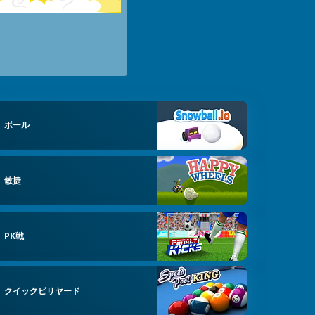
ボール
敏捷
PK戦
クイックビリヤード