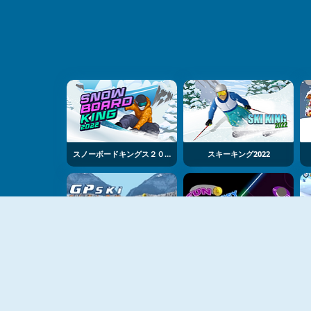
スノーボードキングス２０２２
スキーキング2022
GP Ski Slalom
Fun Hockey