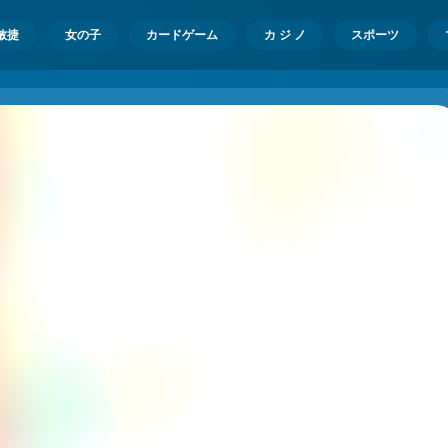
敏捷
女の子
カードゲーム
カ ジ ノ
スポーツ