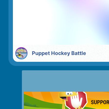
Puppet Hockey Battle