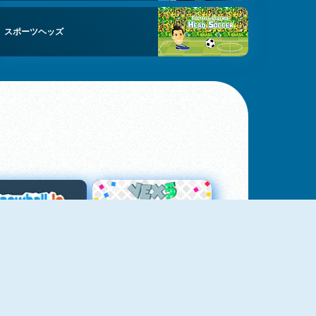
スポーツヘッズ
スノーボール・ドット・アイオー
Vex 5