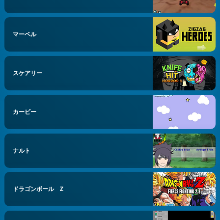
マーベル
スケアリー
カービー
ナルト
ドラゴンボール Z