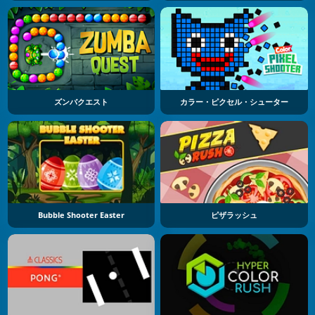
ズンバクエスト
カラー・ピクセル・シューター
Bubble Shooter Easter
ピザラッシュ