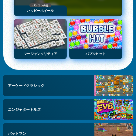
パソコンのみ
ハッピーホイール
マージャンソリティア
バブルヒット
アーケードクラシック
ニンジャタートルズ
バットマン