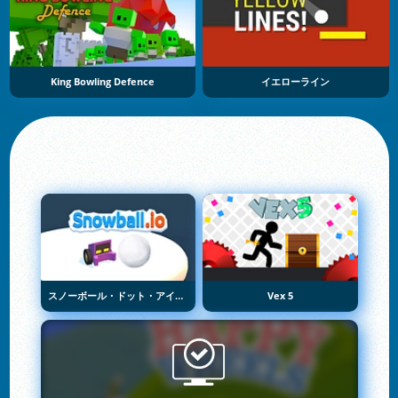
King Bowling Defence
イエローライン
スノーボール・ドット・アイオー
Vex 5