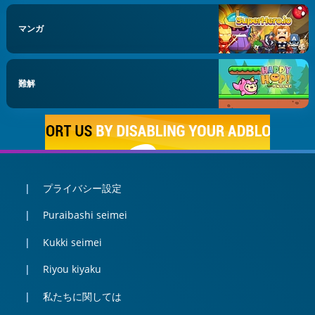
マンガ
難解
プライバシー設定
Puraibashi seimei
Kukki seimei
Riyou kiyaku
私たちに関しては