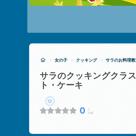
女の子
クッキング
サラのお料理教
サラのクッキングクラス・レッド・ヴェルヴェッ
ト・ケーキ
0
0
評価