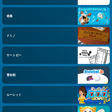
迷路
ドミノ
ヤートゼー
雪合戦
ルーレット