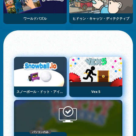
ワールドパズル
ヒドゥン・キャッツ・ディテクティブ
スノーボール・ドット・アイオー
Vex 5
パソコンのみ