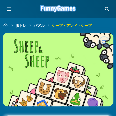
脳トレ
パズル
シープ・アンド・シープ