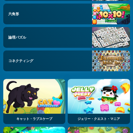
六角形
論理パズル
コネクティング
キャット・ラブスケープ
ジェリー・クエスト・マニア