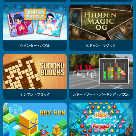
ウインター・パズル
ヒドゥン・マジック
ナンプレ・ブロック
カラー・ソート・パーキング・パズル