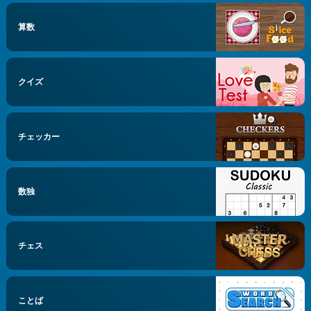
算数
クイズ
チェッカー
数独
チェス
ことば