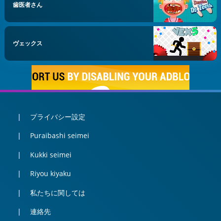
歯医者さん
ヴェックス
プライバシー設定
Puraibashi seimei
Kukki seimei
Riyou kiyaku
私たちに関しては
連絡先