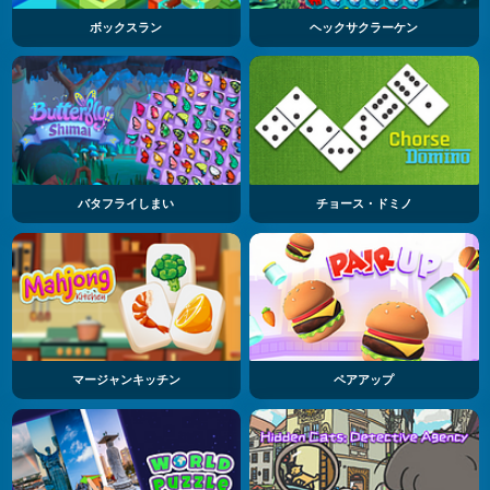
ボックスラン
ヘックサクラーケン
バタフライしまい
チョース・ドミノ
マージャンキッチン
ペアアップ