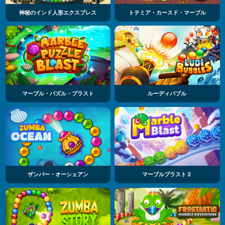
神秘のインド人形エクスプレス
トテミア・カースド・マーブル
マーブル・パズル・ブラスト
ルーディバブル
ザンバー・オーシェアン
マーブルブラスト２