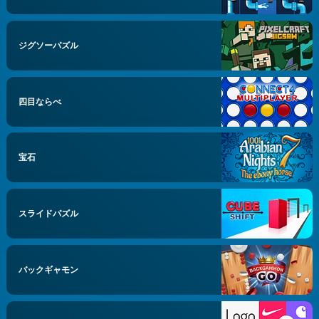
ジグソーパズル
四目ならべ
宝石
スライドパズル
バックギャモン