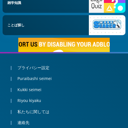
雑学知識
ことば探し
プライバシー設定
Puraibashi seimei
Kukki seimei
Riyou kiyaku
私たちに関しては
連絡先