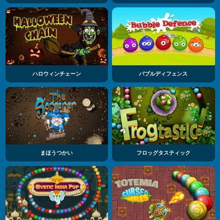
ハロウィンチェーン
バブルディフェンス
まほうつかい
フロッグタスティック