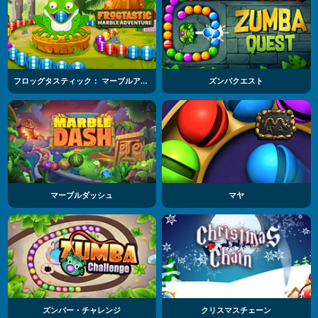
フロッグタスティック： マーブルアドベンチャー
ズンバクエスト
マーブルダッシュ
マヤ
ズンバー・チャレンジ
クリスマスチェーン