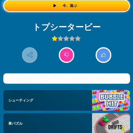
今、遊ぶ
トプシータービー
シューティング
車パズル