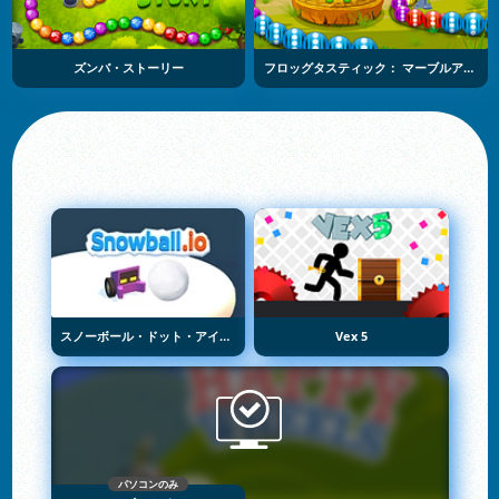
ズンバ・ストーリー
フロッグタスティック： マーブルアドベンチャー
スノーボール・ドット・アイオー
Vex 5
パソコンのみ