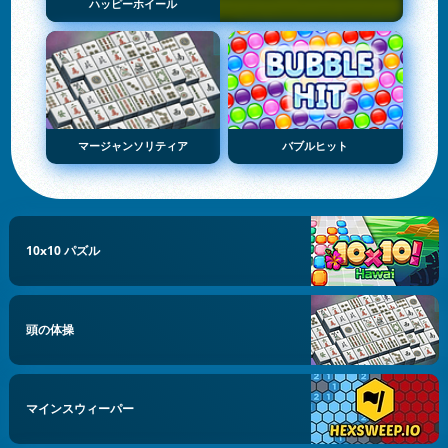
ハッピーホイール
マージャンソリティア
バブルヒット
10x10 パズル
頭の体操
マインスウィーパー